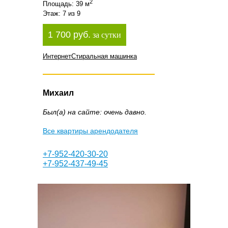
2
Площадь: 39 м
Этаж: 7 из 9
1 700 руб.
за сутки
Интернет
Стиральная машинка
Михаил
Был(а) на сайте: очень давно.
Все квартиры арендодателя
+7-952-420-30-20
+7-952-437-49-45