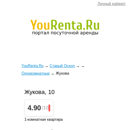
Личный кабинет
YouRenta.Ru
→
Старый Оскол
→
→
Однокомнатные
→
Жукова
Жукова, 10
4.90
/10
1-комнатная квартира