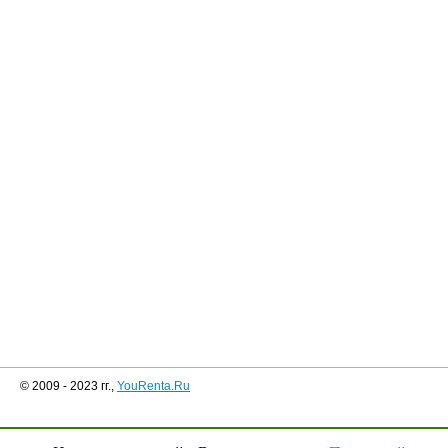
© 2009 - 2023 гг.,
YouRenta.Ru