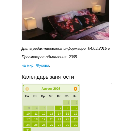
Дата редактирования информации: 04.03.2015 г.
Просмотров объявления: 2065.
на мкр. Жукова
.
Календарь занятости
Август
2026
Пн
Вт
Ср
Чт
Пт
Сб
Вс
1
2
3
4
5
6
7
8
9
10
11
12
13
14
15
16
17
18
19
20
21
22
23
24
25
26
27
28
29
30
31