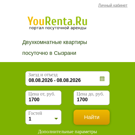
Личный кабинет
Двухкомнатные квартиры
посуточно в Сызрани
Заезд и отъезд
Цена от, руб.
Цена до, руб.
Гостей
Дополнительные параметры