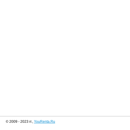
© 2009 - 2023 гг.,
YouRenta.Ru