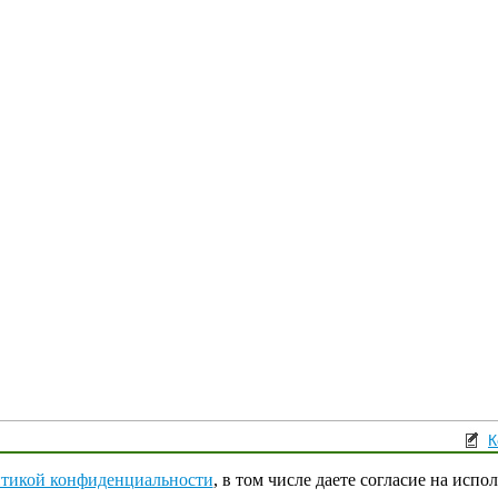
К
Поли
тикой конфиденциальности
, в том числе даете согласие на испо