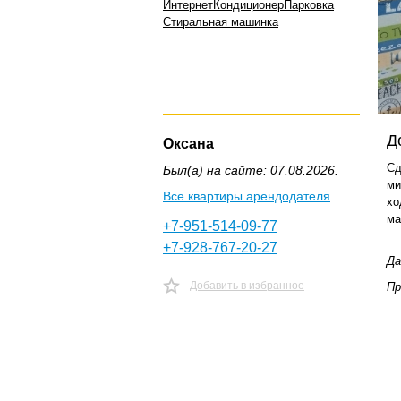
Интернет
Кондиционер
Парковка
Стиральная машинка
Д
Оксана
Сд
Был(а) на сайте: 07.08.2026.
ми
Все квартиры арендодателя
хо
ма
+7-951-514-09-77
+7-928-767-20-27
Да
Добавить в избранное
Пр