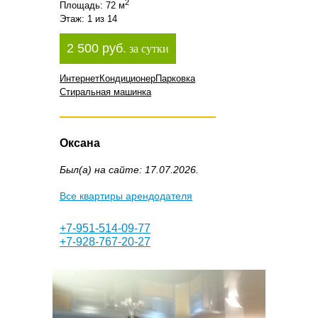
2
Площадь: 72 м
Этаж: 1 из 14
2 500 руб.
за сутки
Интернет
Кондиционер
Парковка
Стиральная машинка
Оксана
Был(а) на сайте: 17.07.2026.
Все квартиры арендодателя
+7-951-514-09-77
+7-928-767-20-27