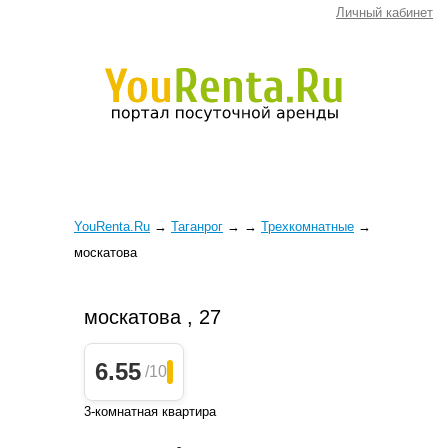
Личный кабинет
YouRenta.Ru
→
Таганрог
→
→
Трехкомнатные
→
москатова
москатова , 27
6.55
/10
3-комнатная квартира