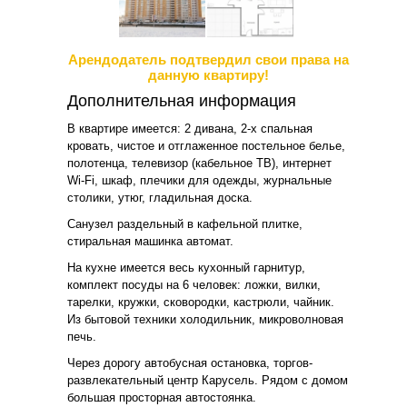
Арендодатель подтвердил свои права на
данную квартиру!
Дополнительная информация
В квартире имеется: 2 дивана, 2-х спальная
кровать, чистое и отглаженное постельное белье,
полотенца, телевизор (кабельное ТВ), интернет
Wi-Fi, шкаф, плечики для одежды, журнальные
столики, утюг, гладильная доска.
Санузел раздельный в кафельной плитке,
стиральная машинка автомат.
На кухне имеется весь кухонный гарнитур,
комплект посуды на 6 человек: ложки, вилки,
тарелки, кружки, сковородки, кастрюли, чайник.
Из бытовой техники холодильник, микроволновая
печь.
Через дорогу автобусная остановка, торгов-
развлекательный центр Карусель. Рядом с домом
большая просторная автостоянка.