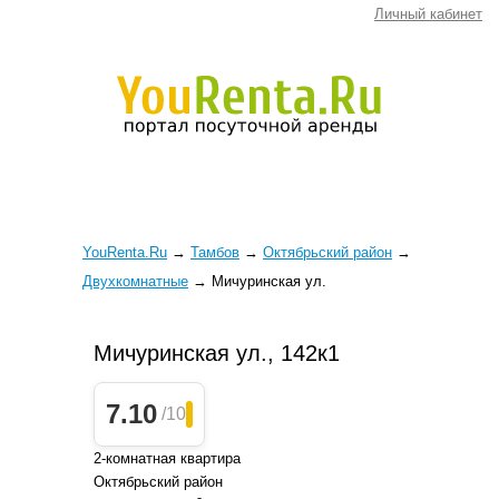
Личный кабинет
YouRenta.Ru
→
Тамбов
→
Октябрьский район
→
Двухкомнатные
→
Мичуринская ул.
Мичуринская ул., 142к1
7.10
/10
2-комнатная квартира
Октябрьский район