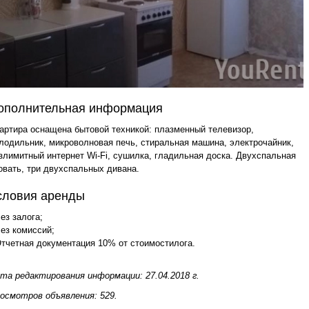
ополнительная информация
артира оснащена бытовой техникой: плазменный телевизор,
лодильник, микроволновая печь, стиральная машина, электрочайник,
злимитный интернет Wi-Fi, сушилка, гладильная доска. Двухспальная
овать, три двухспальных дивана.
словия аренды
Без залога;
Без комиссий;
Отчетная документация 10% от стоимостилога.
та редактирования информации: 27.04.2018 г.
осмотров объявления: 529.