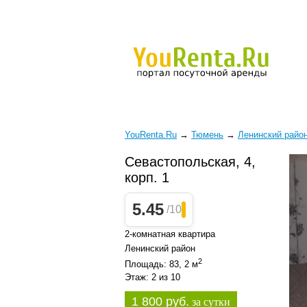
YouRenta.Ru
→
Тюмень
→
Ленинский райо
Севастопольская, 4,
корп. 1
5.45
/10
2-комнатная квартира
Ленинский район
2
Площадь: 83, 2 м
Этаж: 2 из 10
1 800 руб.
за сутки