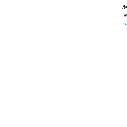
Да
Пр
на