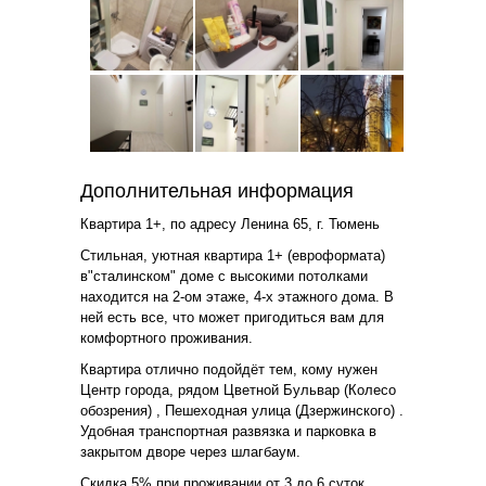
Дополнительная информация
Квартира 1+, по адресу Ленина 65, г. Тюмень
Стильная, уютная квартира 1+ (евроформата)
в"сталинском" доме с высокими потолками
находится на 2-ом этаже, 4-х этажного дома. В
ней есть все, что может пригодиться вам для
комфортного проживания.
Квартира отлично подойдёт тем, кому нужен
Центр города, рядом Цветной Бульвар (Колесо
обозрения) , Пешеходная улица (Дзержинского) .
Удобная транспортная развязка и парковка в
закрытом дворе через шлагбаум.
Скидка 5% при проживании от 3 до 6 суток.