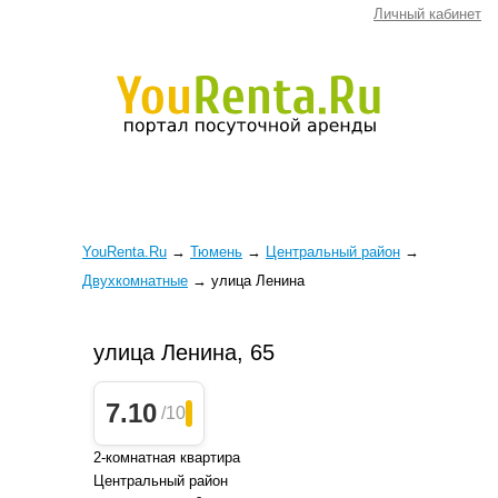
Личный кабинет
YouRenta.Ru
→
Тюмень
→
Центральный район
→
Двухкомнатные
→
улица Ленина
улица Ленина, 65
7.10
/10
2-комнатная квартира
Центральный район