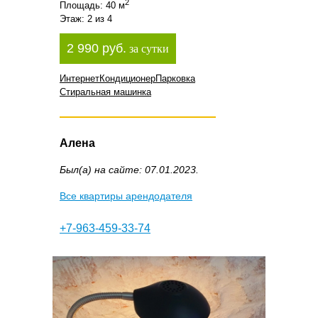
2
Площадь: 40 м
Этаж: 2 из 4
2 990 руб.
за сутки
Интернет
Кондиционер
Парковка
Стиральная машинка
Алена
Был(а) на сайте: 07.01.2023.
Все квартиры арендодателя
+7-963-459-33-74