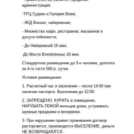
администрация;
-ТРЦ Гудвин и Галерея Вояж;
- Ж/Д Вокзал, набережная;
- Множество кафе, ресторанов, магазинов и
досуга поблизости;
- До Набережной 15 мин;
-До Моста Влюблённых 20 мин.
Стандартное размещение до 3-х человек, доплата
за 4-го гостя 500 р. сутки.
Условия размещения:
1. Расчетный час и заселение – после 14:00 при
наличии паспорта. Выселение до 12:00.
2. ЗАПРЕЩЕНО: КУРИТЬ в помещении,
НАРУШАТЬ ПОКОЙ жильцов дома, устраивать
шумные праздники и вечеринки.
3. При нарушении правил проживания договор
расторгается, производится ВЫСЕЛЕНИЕ, деньги
НЕ ВОЗВРАЩАЮТСЯ.