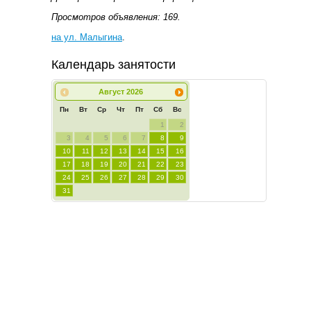
Просмотров объявления: 169.
на ул. Малыгина
.
Календарь занятости
Август
2026
Пн
Вт
Ср
Чт
Пт
Сб
Вс
1
2
3
4
5
6
7
8
9
10
11
12
13
14
15
16
17
18
19
20
21
22
23
24
25
26
27
28
29
30
31