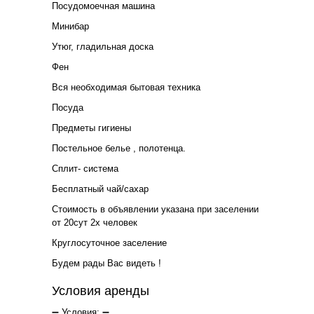
Посудомоечная машина
Минибар
Утюг, гладильная доска
Фен
Вся необходимая бытовая техника
Посуда
Предметы гигиены
Постельное белье , полотенца.
Сплит- система
Бесплатный чай/сахар
Стоимость в объявлении указана при заселении
от 20сут 2х человек
Круглосуточное заселение
Будем рады Вас видеть !
Условия аренды
➖ Условия: ➖