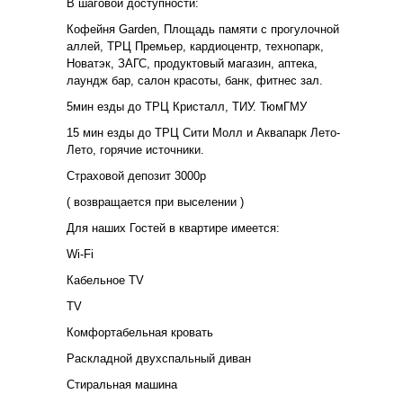
В шаговой доступности:
Кофейня Garden, Площадь памяти с прогулочной
аллей, ТРЦ Премьер, кардиоцентр, технопарк,
Новатэк, ЗАГС, продуктовый магазин, аптека,
лаундж бар, салон красоты, банк, фитнес зал.
5мин езды до ТРЦ Кристалл, ТИУ. ТюмГМУ
15 мин езды до ТРЦ Сити Молл и Аквапарк Лето-
Лето, горячие источники.
Страховой депозит 3000р
( возвращается при выселении )
Для наших Гостей в квартире имеется:
Wi-Fi
Кабельное ТV
TV
Комфортабельная кровать
Раскладной двухспальный диван
Стиральная машина