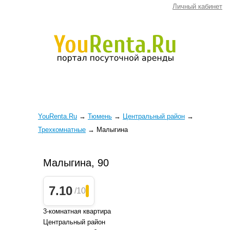
Личный кабинет
YouRenta.Ru
→
Тюмень
→
Центральный район
→
Трехкомнатные
→
Малыгина
Малыгина, 90
7.10
/10
3-комнатная квартира
Центральный район