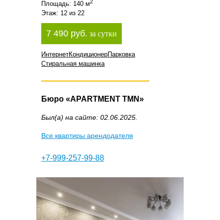
2
Площадь: 140 м
Этаж: 12 из 22
7 490 руб.
за сутки
Интернет
Кондиционер
Парковка
Стиральная машинка
Бюро «APARTMENT TMN»
Был(а) на сайте: 02.06.2025.
Все квартиры арендодателя
+7-999-257-99-88