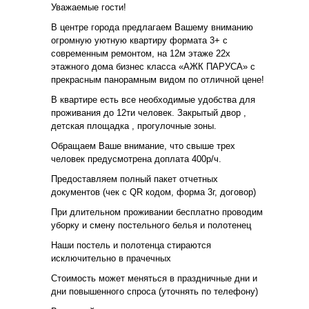
Уважаемые гости!
В центре города предлагаем Вашему вниманию
огромную уютную квартиру формата 3+ с
современным ремонтом, на 12м этаже 22х
этажного дома бизнес класса «АЖК ПАРУСА» с
прекрасным панорамным видом по отличной цене!
В квартире есть все необходимые удобства для
проживания до 12ти человек. Закрытый двор ,
детская площадка , прогулочные зоны.
Обращаем Ваше внимание, что свыше трех
человек предусмотрена доплата 400р/ч.
Предоставляем полный пакет отчетных
документов (чек с QR кодом, форма 3г, договор)
При длительном проживании бесплатно проводим
уборку и смену постельного белья и полотенец
Наши постель и полотенца стираются
исключительно в прачечных
Стоимость может меняться в праздничные дни и
дни повышенного спроса (уточнять по телефону)