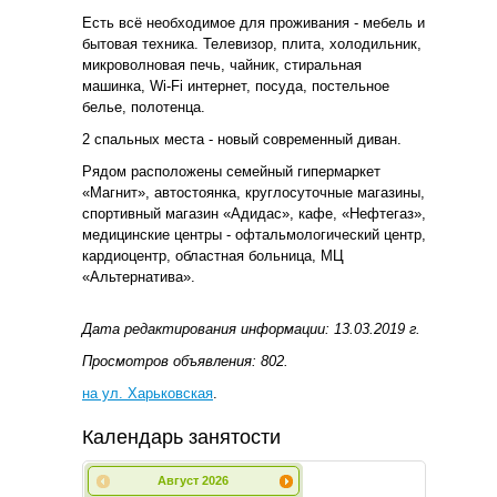
Есть всё необходимое для проживания - мебель и
бытовая техника. Телевизор, плита, холодильник,
микроволновая печь, чайник, стиральная
машинка, Wi-Fi интернет, посуда, постельное
белье, полотенца.
2 спальных места - новый современный диван.
Рядом расположены семейный гипермаркет
«Магнит», автостоянка, круглосуточные магазины,
спортивный магазин «Адидас», кафе, «Нефтегаз»,
медицинские центры - офтальмологический центр,
кардиоцентр, областная больница, МЦ
«Альтернатива».
Дата редактирования информации: 13.03.2019 г.
Просмотров объявления: 802.
на ул. Харьковская
.
Календарь занятости
Август
2026