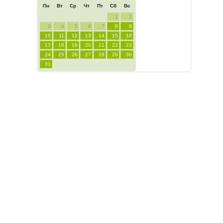
Пн
Вт
Ср
Чт
Пт
Сб
Вс
1
2
3
4
5
6
7
8
9
10
11
12
13
14
15
16
17
18
19
20
21
22
23
24
25
26
27
28
29
30
31