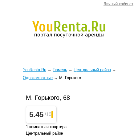
Личный кабинет
YouRenta.Ru
→
Тюмень
→
Центральный район
→
Однокомнатные
→
М. Горького
М. Горького, 68
5.45
/10
1-комнатная квартира
Центральный район