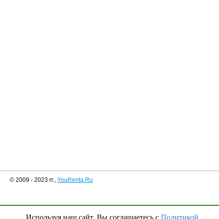
© 2009 - 2023 гг.,
YouRenta.Ru
Используя наш сайт, Вы соглашаетесь с
Политикой