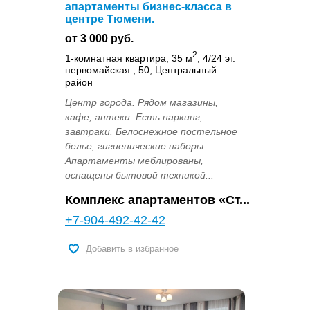
апартаменты бизнес-класса в
центре Тюмени.
от 3 000 руб.
2
1-комнатная квартира, 35 м
, 4/24 эт.
первомайская , 50, Центральный
район
Центр города. Рядом магазины,
кафе, аптеки. Есть паркинг,
завтраки. Белоснежное постельное
белье, гигиенические наборы.
Апартаменты меблированы,
оснащены бытовой техникой...
Комплекс апартаментов «Ст...
+7-904-492-42-42
Добавить в избранное