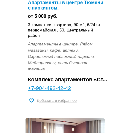
Апартаменты в центре Тюмени
с паркингом.
от 5 000 руб.
2
3-комнатная квартира, 90 м
, 6/24 эт.
первомайская , 50, Центральный
район
Апартаменты в центре. Рядом
магазины, кафе, аптеки.
Охраняемый подземный паркинг.
Меблированы, есть бытовая
техника...
Комплекс апартаментов «Ст...
+7-904-492-42-42
Добавить в избранное