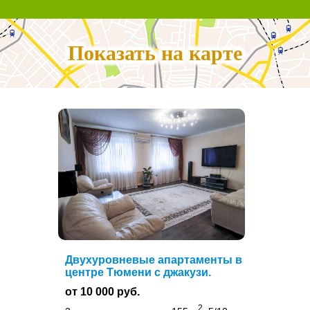
Показать на карте
Двухуровневые апартаменты в
центре Тюмени с джакузи.
от 10 000 руб.
2