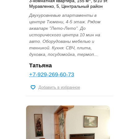
3-комнатная квартира, 155 м
, 5/10 эт.
Муравленко, 5, Центральный район
Двухуровневые апартаменты в
центре Тюмени, 4-5 этаж. Рядом
аквапарк "Лето-Лето". До
исторического центра 10 мин на
авто. Оборудованы мебелью и
техникой. Кухня: СВЧ, плита,
духовка, посудомойка, термоп...
Татьяна
+7-929-269-60-73
Добавить в избранное