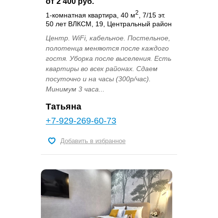
от 2 400 руб.
2
1-комнатная квартира, 40 м
, 7/15 эт.
50 лет ВЛКСМ, 19, Центральный район
Центр. WiFi, кабельное. Постельное,
полотенца меняются после каждого
гостя. Уборка после выселения. Есть
квартиры во всех районах. Сдаем
посуточно и на часы (300р/час).
Минимум 3 часа...
Татьяна
+7-929-269-60-73
Добавить в избранное