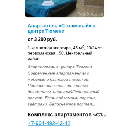
Апарт-отель «Столичный» в
центре Тюмени
от 3 200 руб.
2
1-комнатная квартира, 45 м
, 20/24 эт.
первомайская , 50, Центральный
район
Апарт-отель в центре Тюмени.
Современные апартаменты с
мебелью и бытовой техникой.
Предоставляются отчетные
документы, наличный/безналичный
расчет. Есть подземный паркинг,
завтраки. Белоснежное постел...
Комплекс апартаментов «Ст...
+7-904-492-42-42