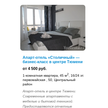
Апарт-отель «Столичный» —
бизнес-класс в центре Тюмени
от 4 500 руб.
2
1-комнатная квартира, 45 м
, 16/24 эт.
первомайская , 50, Центральный
район
Апарт-отель в центре Тюмени.
Современные апартаменты с
мебелью и бытовой техникой.
Предоставляются отчетные