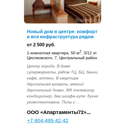
Новый дом в центре: комфорт
и вся инфраструктура рядом
от 2 500 руб.
2
1-комнатная квартира, 50 м
, 3/12 эт.
Циолковского, 7, Центральный район
Центр города. В доме
супермаркеты, рядом ТЦ, БЦ, банки,
кафе, аптеки. В квартире
двуспальная кровать, мягкий
двуспальный диван, ЖК телевизор,
кондиционер, два шкафа-купе. Кухня
укомплектована. Полы с ...
OOO «Апартаменты72»...
+7-904-495-42-42