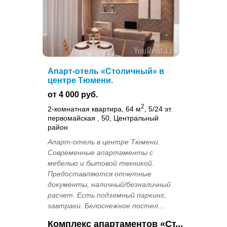
Апарт-отель «Столичный» в
центре Тюмени.
от 4 000 руб.
2
2-комнатная квартира, 64 м
, 5/24 эт.
первомайская , 50, Центральный
район
Апарт-отель в центре Тюмени.
Современные апартаменты с
мебелью и бытовой техникой.
Предоставляются отчетные
документы, наличный/безналичный
расчет. Есть подземный паркинг,
завтраки. Белоснежное постел...
Комплекс апартаментов «Ст...