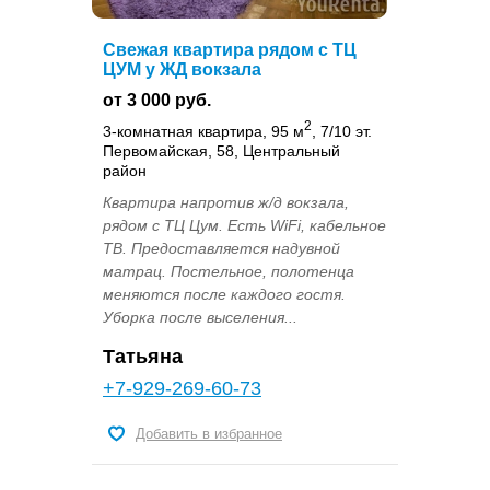
Свежая квартира рядом с ТЦ
ЦУМ у ЖД вокзала
от 3 000 руб.
2
3-комнатная квартира, 95 м
, 7/10 эт.
Первомайская, 58, Центральный
район
Квартира напротив ж/д вокзала,
рядом с ТЦ Цум. Есть WiFi, кабельное
ТВ. Предоставляется надувной
матрац. Постельное, полотенца
меняются после каждого гостя.
Уборка после выселения...
Татьяна
+7-929-269-60-73
Добавить в избранное