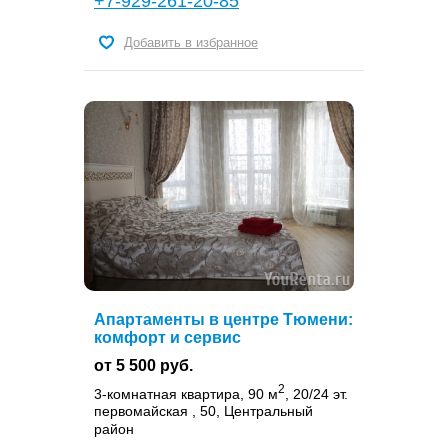
+7-929-261-20-85
Добавить в избранное
Апартаменты в центре Тюмени:
комфорт и сервис
от 5 500 руб.
2
3-комнатная квартира, 90 м
, 20/24 эт.
первомайская , 50, Центральный
район