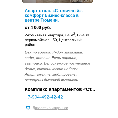
Апарт-отель «Столичный»:
комфорт бизнес-класса в
центре Тюмени.
от 4 000 руб.
2
2-комнатная квартира, 64 м
, 6/24 эт.
первомайская , 50, Центральный
район
Центр города. Рядом магазины,
кафе, аптеки. Есть паркинг,
завтраки. Белоснежное постельное
белье, гигиенические наборы.
Апартаменты меблированы,
оснащены бытовой техникой...
Комплекс апартаментов «Ст...
+7-904-492-42-42
Добавить в избранное