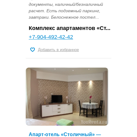
документы, наличный/безналичный
расчет. Есть подземный паркинг,
завтраки. Белоснежное постел...
Комплекс апартаментов «Ст...
+7-904-492-42-42
Добавить в избранное
Апарт-отель «Столичный» —