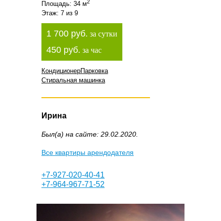
2
Площадь: 34 м
Этаж: 7 из 9
1 700 руб.
за сутки
450 руб.
за час
Кондиционер
Парковка
Стиральная машинка
Ирина
Был(а) на сайте: 29.02.2020.
Все квартиры арендодателя
+7-927-020-40-41
+7-964-967-71-52