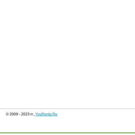
© 2009 - 2023 гг.,
YouRenta.Ru