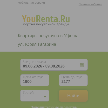
мобильная версия
Личный кабинет
Квартиры посуточно в Уфе на
ул. Юрия Гагарина
Заезд и отъезд
Цена от, руб.
Цена до, руб.
Гостей
Дополнительные параметры