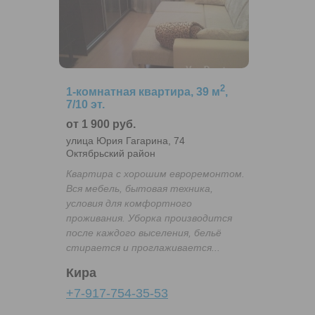
2
1-комнатная квартира, 39 м
,
7/10 эт.
от 1 900 руб.
улица Юрия Гагарина, 74
Октябрьский район
Квартира с хорошим евроремонтом.
Вся мебель, бытовая техника,
условия для комфортного
проживания. Уборка производится
после каждого выселения, бельё
стирается и проглаживается...
Кира
+7-917-754-35-53