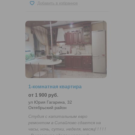
Добавить в избранное
1-комнатная квартира
от 1 900 руб.
ул Юрия Гагарина, 32
Октябрьский район
Студия с капитальным евро
ремонтом в Сипайлово сдается на
часы, ночь, сутки, неделя, месяц! ! ! ! !