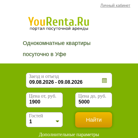
Личный кабинет
Однокомнатные квартиры
посуточно в Уфе
Заезд и отъезд
Цена от, руб.
Цена до, руб.
Гостей
Дополнительные параметры