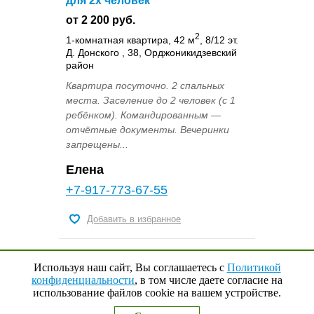
для 2х человек
от 2 200 руб.
2
1-комнатная квартира, 42 м
, 8/12 эт.
Д. Донского , 38, Орджоникидзевский
район
Квартира посуточно. 2 спальных
места. Заселение до 2 человек (с 1
ребёнком). Командированным —
отчётные документы. Вечеринки
запрещены...
Елена
+7-917-773-67-55
Добавить в избранное
Используя наш сайт, Вы соглашаетесь с
Политикой
конфиденциальности
, в том числе даете согласие на
использование файлов cookie на вашем устройстве.
Наверх
↑
0
Выбранные квартиры