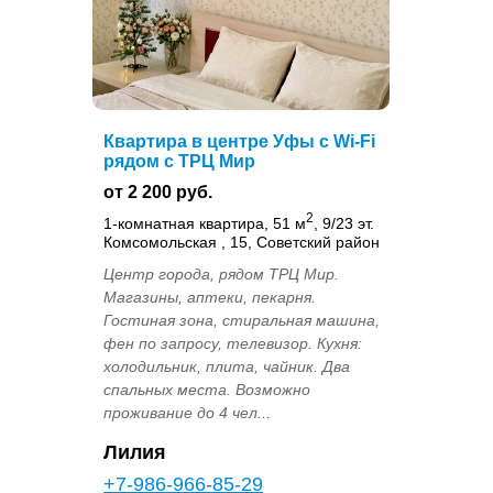
Квартира в центре Уфы с Wi-Fi
рядом с ТРЦ Мир
от 2 200 руб.
2
1-комнатная квартира, 51 м
, 9/23 эт.
Комсомольская , 15, Советский район
Центр города, рядом ТРЦ Мир.
Магазины, аптеки, пекарня.
Гостиная зона, стиральная машина,
фен по запросу, телевизор. Кухня:
холодильник, плита, чайник. Два
спальных места. Возможно
проживание до 4 чел...
Лилия
+7-986-966-85-29