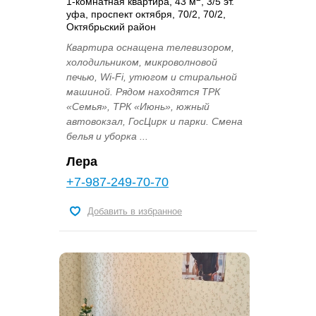
1-комнатная квартира, 43 м
, 3/5 эт.
уфа, проспект октября, 70/2, 70/2,
Октябрьский район
Квартира оснащена телевизором,
холодильником, микроволновой
печью, Wi-Fi, утюгом и стиральной
машиной. Рядом находятся ТРК
«Семья», ТРК «Июнь», южный
автовокзал, ГосЦирк и парки. Смена
белья и уборка ...
Лера
+7-987-249-70-70
Добавить в избранное