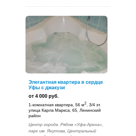
Элегантная квартира в сердце
Уфы с джакузи
от 4 000 руб.
2
1-комнатная квартира, 56 м
, 3/4 эт.
улица Карла Маркса, 65, Ленинский
район
Центр города. Рядом «Уфа-Арена»,
парк им. Якутова, Центральный