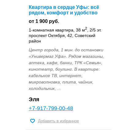
Квартира в сердце Уфы: всё
рядом, комфорт и удобство
от 1 900 руб.
2
1-комнатная квартира, 38 м
, 2/5 эт.
проспект Октября, 42, Советский
район
Центр города, 1 мин. до остановки
«Универмаг Уфа». Рядом магазины,
аптека, кафе, банки, ТРК «Семья»,
кинотеатр, боулинг. В квартире:
кабельное ТВ, интернет,
микроволновка, плита, чайник,
холодильник, ...
Эля
+7-917-799-00-48
Добавить в избранное