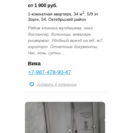
от 1 900 руб.
2
1-комнатная квартира, 34 м
, 5/9 эт.
Зорге, 54, Октябрьский район
Рядом клиника мулдашева, онко
диспансер, больницы, аквапарк,
универмаг. Удобный выезд на м5, м7,
аэропорт. Отчетные документы.
Час, ночь, сутки...
Вика
+7-987-478-90-47
Добавить в избранное