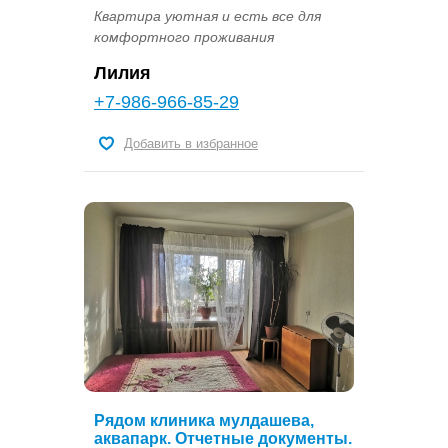
Квартира уютная и есть все для
комфортного проживания
Лилия
+7-986-966-85-29
Добавить в избранное
Рядом клиника мулдашева,
аквапарк. Отчетные документы.