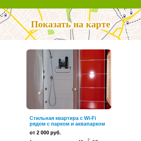
Показать на карте
Стильная квартира с Wi-Fi
рядом с парком и аквапарком
от 2 000 руб.
2