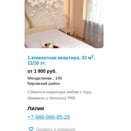
2
1-комнатная квартира, 43 м
,
11/16 эт.
от 1 900 руб.
Менделеева , 145
Кировский район
Сдается квартира рядом с трц
Иремель и детской РКБ
Лилия
+7-986-966-85-29
Добавить в избранное