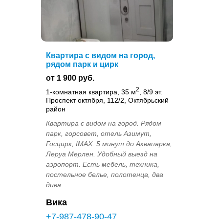
Квартира с видом на город,
рядом парк и цирк
от 1 900 руб.
2
1-комнатная квартира, 35 м
, 8/9 эт.
Проспект октября, 112/2, Октябрьский
район
Квартира с видом на город. Рядом
парк, горсовет, отель Азимут,
Госцирк, IMAX. 5 минут до Аквапарка,
Леруа Мерлен. Удобный выезд на
аэропорт. Есть мебель, техника,
постельное белье, полотенца, два
дива...
Вика
+7-987-478-90-47