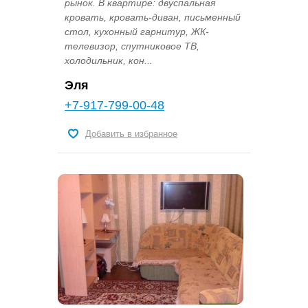
рынок. В квартире: двуспальная
кровать, кровать-диван, письменный
стол, кухонный гарнитур, ЖК-
телевизор, спутниковое ТВ,
холодильник, кон...
Эля
+7-917-799-00-48
Добавить в избранное