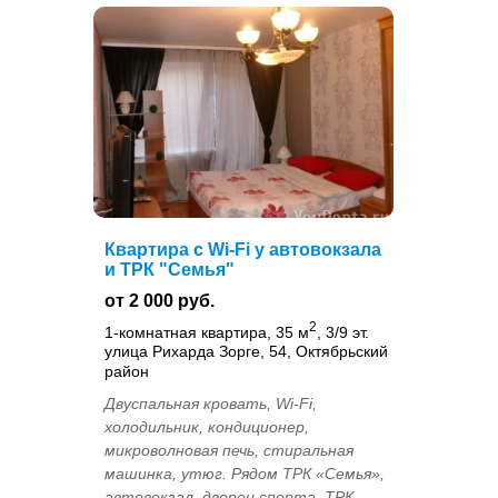
Квартира с Wi-Fi у автовокзала
и ТРК "Семья"
от 2 000 руб.
2
1-комнатная квартира, 35 м
, 3/9 эт.
улица Рихарда Зорге, 54, Октябрьский
район
Двуспальная кровать, Wi-Fi,
холодильник, кондиционер,
микроволновая печь, стиральная
машинка, утюг. Рядом ТРК «Семья»,
автовокзал, дворец спорта, ТРК