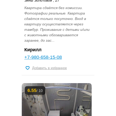
Зины Золотовой , 27
Квартира сдаётся без комиссии.
Фотографии реальные. Квартира
сдаётся только посуточно. Вход в
квартиру осуществляется через
тамбур. Проживание с детьми и/или
с животными обговаривается
заранее, до зас...
Кирилл
+7-980-658-15-08
Добавить в избранное
6.55
/ 10