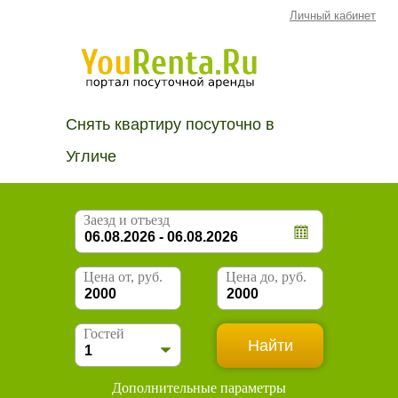
Личный кабинет
Снять квартиру посуточно в
Угличе
Заезд и отъезд
Цена от, руб.
Цена до, руб.
Гостей
Дополнительные параметры