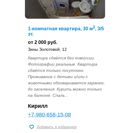
2
1-комнатная квартира, 30 м
, 3/5
эт.
от 2 000 руб.
Зины Золотовой, 12
Квартира сдаётся без комиссии.
Фотографии реальные. Квартира
сдаётся только посуточно.
Проживание с детьми и/или с
животными обговаривается заранее,
до заселения. Курить можно только
на балконе. Спаль...
Кирилл
+7-980-658-15-08
Добавить в избранное