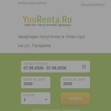
мобильная версия
Личный кабинет
Квартиры посуточно в Улан-Удэ
на ул. Гагарина
Заезд и отъезд
Цена от, руб.
Цена до, руб.
Гостей
Дополнительные параметры