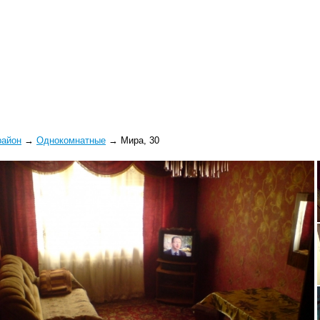
район
→
Однокомнатные
→
Мира, 30