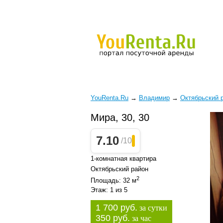
YouRenta.Ru
→
Владимир
→
Октябрьский 
Мира, 30, 30
7.10
/10
1-комнатная квартира
Октябрьский район
2
Площадь: 32 м
Этаж: 1 из 5
1 700 руб.
за сутки
350 руб.
за час