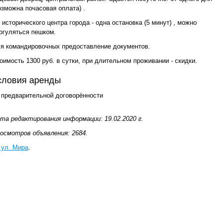
озможна почасовая оплата) .
 исторического центра города - одна остановка (5 минут) , можно
огуляться пешком.
я командировочных предоставление документов.
оимость 1300 руб. в сутки, при длительном проживании - скидки.
словия аренды
 предварительной договорённости
та редактирования информации: 19.02.2020 г.
осмотров объявления: 2684.
 ул. Мира
.