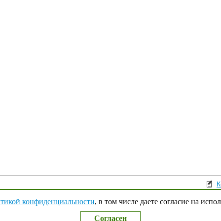
К
Поли
тикой конфиденциальности
, в том числе даете согласие на испо
Согласен