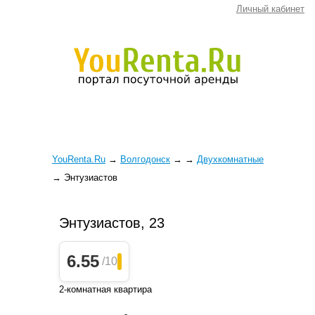
Личный кабинет
YouRenta.Ru
→
Волгодонск
→
→
Двухкомнатные
→
Энтузиастов
Энтузиастов, 23
6.55
/10
2-комнатная квартира