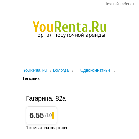
Личный кабинет
YouRenta.Ru
→
Вологда
→
→
Однокомнатные
→
Гагарина
Гагарина, 82а
6.55
/10
1-комнатная квартира