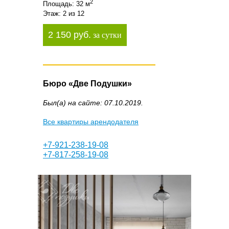
2
Площадь: 32 м
Этаж: 2 из 12
2 150 руб.
за сутки
Бюро «Две Подушки»
Был(а) на сайте: 07.10.2019.
Все квартиры арендодателя
+7-921-238-19-08
+7-817-258-19-08