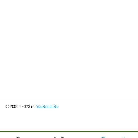
© 2009 - 2023 гг.,
YouRenta.Ru