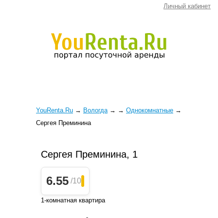
Личный кабинет
YouRenta.Ru
→
Вологда
→
→
Однокомнатные
→
Сергея Преминина
Сергея Преминина, 1
6.55
/10
1-комнатная квартира