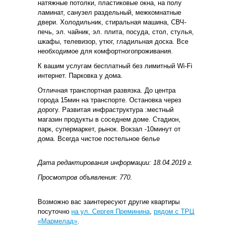
натяжные потолки, пластиковые окна, на полу
ламинат, санузел раздельный, межкомнатные
двери. Холодильник, стиральная машина, СВЧ-
печь, эл. чайник, эл. плита, посуда, стол, стулья,
шкафы, телевизор, утюг, гладильная доска. Все
необходимое для комфортногопроживания.
К вашим услугам бесплатный без лимитный Wi-Fi
интернет. Парковка у дома.
Отличная транспортная развязка. До центра
города 15мин на транспорте. Остановка через
дорогу. Развитая инфраструктура :местный
магазин продукты в соседнем доме. Стадион,
парк, супермаркет, рынок. Вокзал -10минут от
дома. Всегда чистое постельное белье
Дата редактирования информации: 18.04.2019 г.
Просмотров объявления: 770.
Возможно вас заинтересуют другие квартиры
посуточно
на ул. Сергея Преминина
,
рядом с ТРЦ
«Мармелад»
.