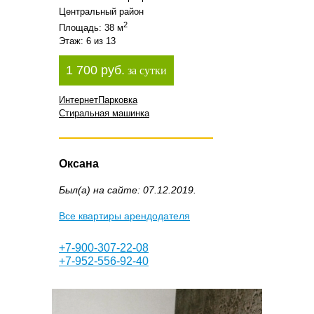
Центральный район
2
Площадь: 38 м
Этаж: 6 из 13
1 700 руб.
за сутки
Интернет
Парковка
Стиральная машинка
Оксана
Был(а) на сайте: 07.12.2019.
Все квартиры арендодателя
+7-900-307-22-08
+7-952-556-92-40