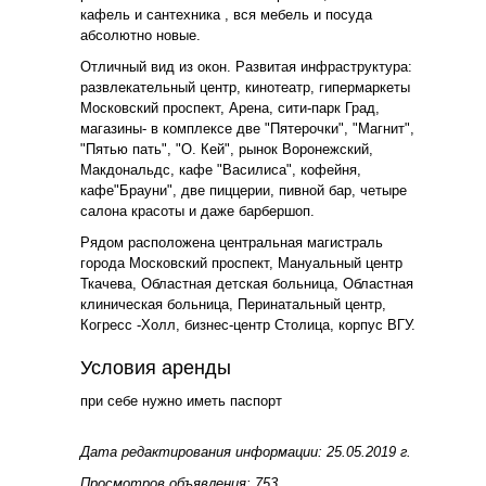
кафель и сантехника , вся мебель и посуда
абсолютно новые.
Отличный вид из окон. Развитая инфраструктура:
развлекательный центр, кинотеатр, гипермаркеты
Московский проспект, Арена, сити-парк Град,
магазины- в комплексе две "Пятерочки", "Магнит",
"Пятью пать", "О. Кей", рынок Воронежский,
Макдональдс, кафе "Василиса", кофейня,
кафе"Брауни", две пиццерии, пивной бар, четыре
салона красоты и даже барбершоп.
Рядом расположена центральная магистраль
города Московский проспект, Мануальный центр
Ткачева, Областная детская больница, Областная
клиническая больница, Перинатальный центр,
Когресс -Холл, бизнес-центр Столица, корпус ВГУ.
Условия аренды
при себе нужно иметь паспорт
Дата редактирования информации: 25.05.2019 г.
Просмотров объявления: 753.