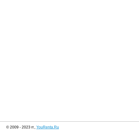
© 2009 - 2023 гг.,
YouRenta.Ru