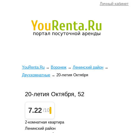
Личный кабинет
YouRenta.Ru
→
Воронеж
→
Ленинский район
→
Двухкомнатные
→
20-летия Октября
20-летия Октября, 52
7.22
/10
2-комнатная квартира
Ленинский район