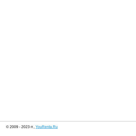
© 2009 - 2023 гг.,
YouRenta.Ru