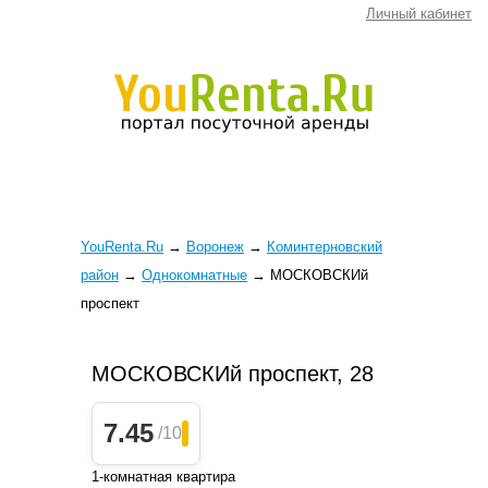
Личный кабинет
YouRenta.Ru
→
Воронеж
→
Коминтерновский
район
→
Однокомнатные
→
МОСКОВСКИй
проспект
МОСКОВСКИй проспект, 28
7.45
/10
1-комнатная квартира