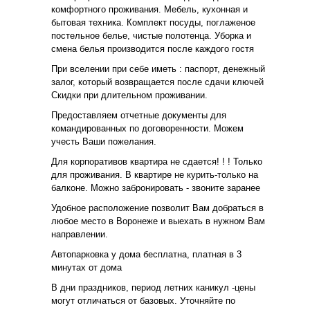
комфортного проживания. Мебель, кухонная и
бытовая техника. Комплект посуды, поглаженое
постельное белье, чистые полотенца. Уборка и
смена белья производится после каждого гостя
При вселении при себе иметь : паспорт, денежный
залог, который возвращается после сдачи ключей
Скидки при длительном проживании.
Предоставляем отчетные документы для
командированных по договоренности. Можем
учесть Ваши пожелания.
Для корпоративов квартира не сдается! ! ! Только
для проживания. В квартире не курить-только на
балконе. Можно забронировать - звоните заранее
Удобное расположение позволит Вам добраться в
любое место в Воронеже и выехать в нужном Вам
направлении.
Автопарковка у дома бесплатна, платная в 3
минутах от дома
В дни праздников, период летних каникул -цены
могут отличаться от базовых. Уточняйте по