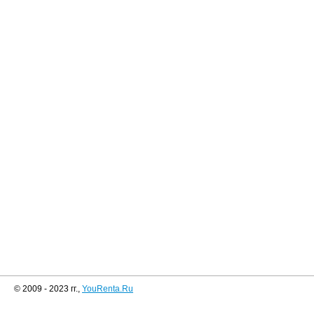
© 2009 - 2023 гг.,
YouRenta.Ru