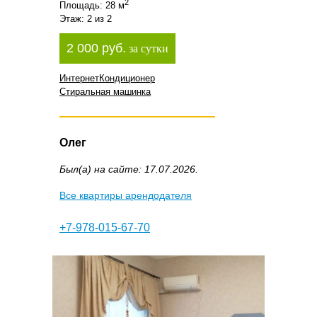
2
Площадь: 28 м
Этаж: 2 из 2
2 000 руб.
за сутки
Интернет
Кондиционер
Стиральная машинка
Олег
Был(а) на сайте: 17.07.2026.
Все квартиры арендодателя
+7-978-015-67-70