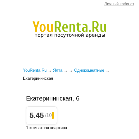
Личный кабинет
YouRenta.Ru
→
Ялта
→
→
Однокомнатные
→
Екатерининская
Екатерининская, 6
5.45
/10
1-комнатная квартира