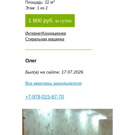
2
Площадь: 22 м
Этаж: 1 из 2
1 800 руб.
за сутки
Интернет
Кондиционер
Стиральная машинка
Олег
Был(а) на сайте: 17.07.2026.
Все квартиры арендодателя
+7-978-015-67-70