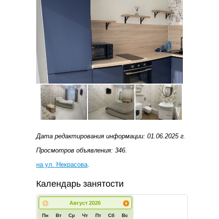
Дата редактирования информации: 01.06.2025 г.
Просмотров объявления: 346.
на ул. Некрасова
.
Календарь занятости
Август
2026
Пн
Вт
Ср
Чт
Пт
Сб
Вс