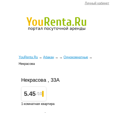
Личный кабинет
YouRenta.Ru
→
Абакан
→
→
Однокомнатные
→
Некрасова
Некрасова , 33А
5.45
/10
1-комнатная квартира