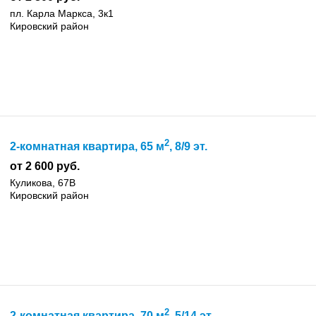
пл. Карла Маркса, 3к1
Кировский район
2
2-комнатная квартира, 65 м
, 8/9 эт.
от 2 600 руб.
Куликова, 67В
Кировский район
2
2-комнатная квартира, 70 м
, 5/14 эт.