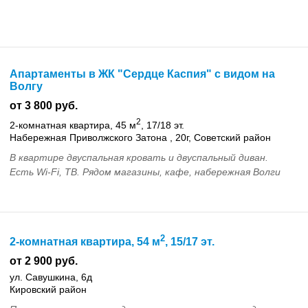
Апартаменты в ЖК "Сердце Каспия" с видом на
Волгу
от 3 800 руб.
2
2-комнатная квартира, 45 м
, 17/18 эт.
Набережная Приволжского Затона , 20г, Советский район
В квартире двуспальная кровать и двуспальный диван.
Есть Wi-Fi, ТВ. Рядом магазины, кафе, набережная Волги
2
2-комнатная квартира, 54 м
, 15/17 эт.
от 2 900 руб.
ул. Савушкина, 6д
Кировский район