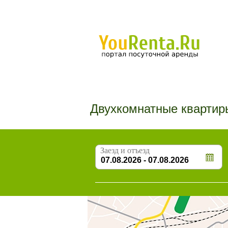
Двухкомнатные квартир
Заезд и отъезд