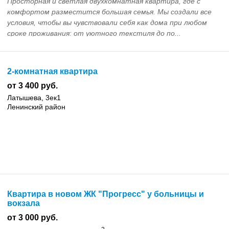
Просторная и светлая двухкомнатная квартира, где с
комфортом разместится большая семья. Мы создали все
условия, чтобы вы чувствовали себя как дома при любом
сроке проживания: от уютного текстиля до по...
2-комнатная квартира
от 3 400 руб.
Латышева, 3ек1
Ленинский район
Квартира в новом ЖК "Прогресс" у больницы и
вокзала
от 3 000 руб.