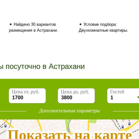
✦ Найдено 30 вариантов
✦ Условие подбора:
размещения в Астрахани.
Двухкомнатные квартиры.
ы посуточно в Астрахани
Цена от, руб.
Цена до, руб.
Гостей
Дополнительные параметры
Показать на карте