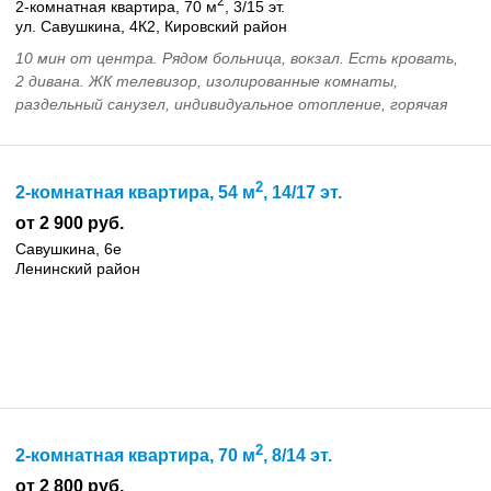
2
2-комнатная квартира, 70 м
, 3/15 эт.
ул. Савушкина, 4К2, Кировский район
10 мин от центра. Рядом больница, вокзал. Есть кровать,
2 дивана. ЖК телевизор, изолированные комнаты,
раздельный санузел, индивидуальное отопление, горячая
вода. Есть техника, балкон, чай, сахар, шам...
2
2-комнатная квартира, 54 м
, 14/17 эт.
от 2 900 руб.
Савушкина, 6е
Ленинский район
2
2-комнатная квартира, 70 м
, 8/14 эт.
от 2 800 руб.