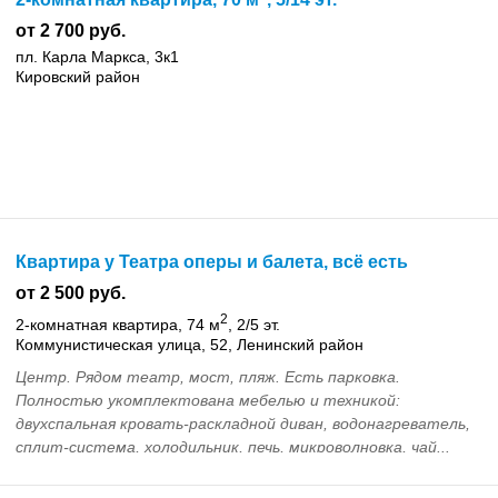
от 2 700 руб.
пл. Карла Маркса, 3к1
Кировский район
Квартира у Театра оперы и балета, всё есть
от 2 500 руб.
2
2-комнатная квартира, 74 м
, 2/5 эт.
Коммунистическая улица, 52, Ленинский район
Центр. Рядом театр, мост, пляж. Есть парковка.
Полностью укомплектована мебелью и техникой:
двухспальная кровать-раскладной диван, водонагреватель,
сплит-система, холодильник, печь, микроволновка, чай...