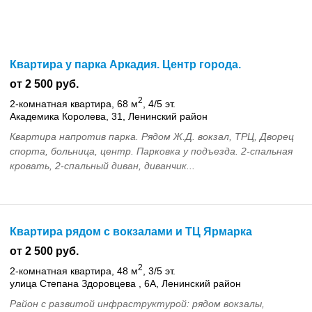
Квартира у парка Аркадия. Центр города.
от 2 500 руб.
2
2-комнатная квартира, 68 м
, 4/5 эт.
Академика Королева, 31, Ленинский район
Квартира напротив парка. Рядом Ж.Д. вокзал, ТРЦ, Дворец
спорта, больница, центр. Парковка у подъезда. 2-спальная
кровать, 2-спальный диван, диванчик...
Квартира рядом с вокзалами и ТЦ Ярмарка
от 2 500 руб.
2
2-комнатная квартира, 48 м
, 3/5 эт.
улица Степана Здоровцева , 6А, Ленинский район
Район с развитой инфраструктурой: рядом вокзалы,