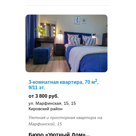
2
3-комнатная квартира, 70 м
,
9/11 эт.
от 3 800 руб.
ул. Марфинская, 15, 15
Кировский район
Уютная и просторная квартира на
Марфинской, 15
Бюро «Уютный Дом»...