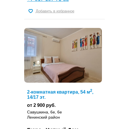
Добавить в избранное
2
2-комнатная квартира, 54 м
,
14/17 эт.
от 2 900 руб.
Савушкина, 6е, 6е
Ленинский район