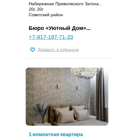
Набережная Приволжского Затона ,
20г, 20г
Советский район
Бюро «Уютный Дом»...
+7-917-197-71-33
Добавить в избранное
1-комнатная квартира