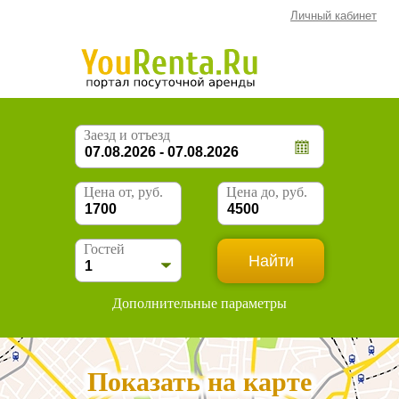
Личный кабинет
Заезд и отъезд
Цена от, руб.
Цена до, руб.
Гостей
Дополнительные параметры
Показать на карте