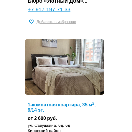
Бюро «Уютный Дом»...
+7-917-197-71-33
Добавить в избранное
2
1-комнатная квартира, 35 м
,
9/14 эт.
от 2 600 руб.
ул. Савушкина, 6д, 6д
Кировский район