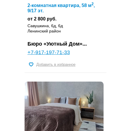
2
2-комнатная квартира, 58 м
,
9/17 эт.
от 2 800 руб.
Савушкина, 6д, 6д
Ленинский район
Бюро «Уютный Дом»...
+7-917-197-71-33
Добавить в избранное