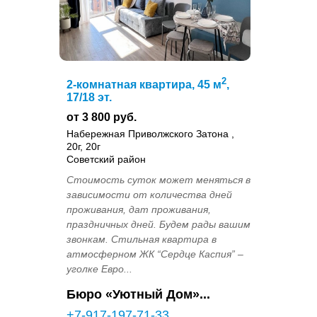
2
2-комнатная квартира, 45 м
,
17/18 эт.
от 3 800 руб.
Набережная Приволжского Затона ,
20г, 20г
Советский район
Стоимость суток может меняться в
зависимости от количества дней
проживания, дат проживания,
праздничных дней. Будем рады вашим
звонкам. Стильная квартира в
атмосферном ЖК “Сердце Каспия” –
уголке Евро...
Бюро «Уютный Дом»...
+7-917-197-71-33