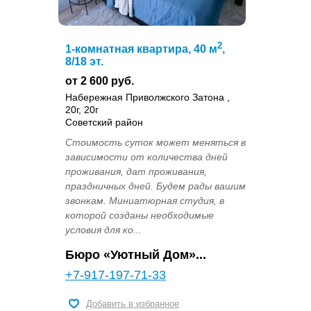
2
1-комнатная квартира, 40 м
,
8/18 эт.
от 2 600 руб.
Набережная Приволжского Затона ,
20г, 20г
Советский район
Стоимость суток может меняться в
зависимости от количества дней
проживания, дат проживания,
праздничных дней. Будем рады вашим
звонкам. Миниатюрная студия, в
которой созданы необходимые
условия для ко...
Бюро «Уютный Дом»...
+7-917-197-71-33
Добавить в избранное