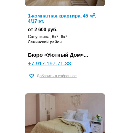
2
1-комнатная квартира, 45 м
,
4/17 эт.
от 2 600 руб.
Савушкина, 6к7, 6к7
Ленинский район
Бюро «Уютный Дом»...
+7-917-197-71-33
Добавить в избранное