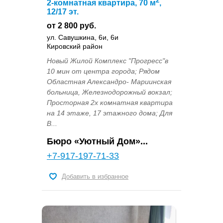
2-комнатная квартира, 70 м
,
12/17 эт.
от 2 800 руб.
ул. Савушкина, 6и, 6и
Кировский район
Новый Жилой Комплекс "Прогресс"в
10 мин от центра города; Рядом
Областная Александро- Мариинская
больница, Железнодорожный вокзал;
Просторная 2х комнатная квартира
на 14 этаже, 17 этажного дома; Для
В...
Бюро «Уютный Дом»...
+7-917-197-71-33
Добавить в избранное