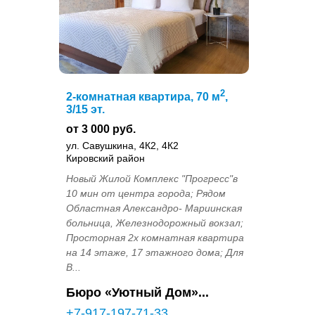
2
2-комнатная квартира, 70 м
,
3/15 эт.
от 3 000 руб.
ул. Савушкина, 4К2, 4К2
Кировский район
Новый Жилой Комплекс "Прогресс"в
10 мин от центра города; Рядом
Областная Александро- Мариинская
больница, Железнодорожный вокзал;
Просторная 2х комнатная квартира
на 14 этаже, 17 этажного дома; Для
В...
Бюро «Уютный Дом»...
+7-917-197-71-33