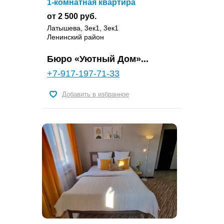
1-комнатная квартира
от 2 500 руб.
Латышева, 3ек1, 3ек1
Ленинский район
Бюро «Уютный Дом»...
+7-917-197-71-33
Добавить в избранное