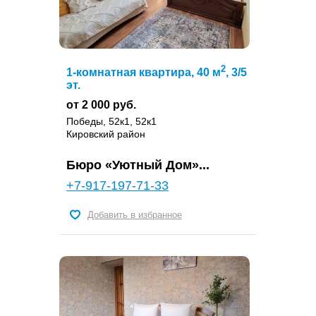
2
1-комнатная квартира, 40 м
, 3/5
эт.
от 2 000 руб.
Победы, 52к1, 52к1
Кировский район
Бюро «Уютный Дом»...
+7-917-197-71-33
Добавить в избранное