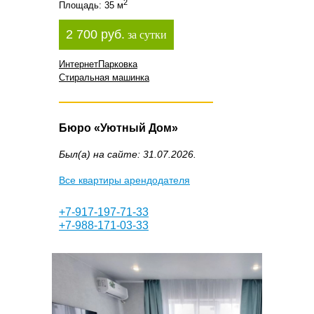
2
Площадь: 35 м
2 700 руб.
за сутки
Интернет
Парковка
Стиральная машинка
Бюро «Уютный Дом»
Был(а) на сайте: 31.07.2026.
Все квартиры арендодателя
+7-917-197-71-33
+7-988-171-03-33