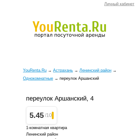
Личный кабинет
YouRenta.Ru
→
Астрахань
→
Ленинский район
→
Однокомнатные
→
переулок Аршанский
переулок Аршанский, 4
5.45
/10
1-комнатная квартира
Ленинский район