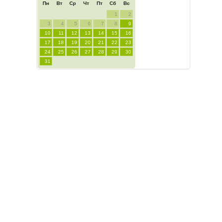
Пн
Вт
Ср
Чт
Пт
Сб
Вс
1
2
3
4
5
6
7
8
9
10
11
12
13
14
15
16
17
18
19
20
21
22
23
24
25
26
27
28
29
30
31