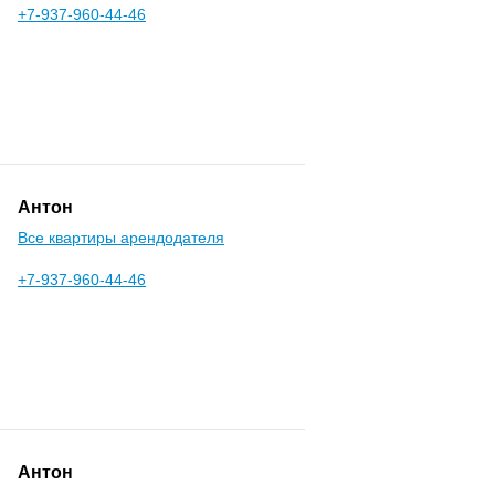
+7-937-960-44-46
Антон
Все квартиры арендодателя
+7-937-960-44-46
Антон