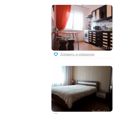
Добавить в избранное