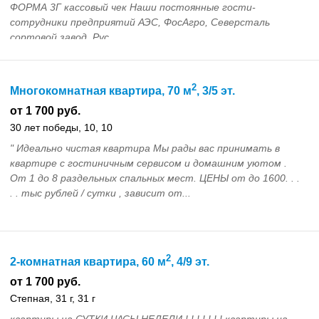
ФОРМА 3Г кассовый чек Наши постоянные гости-
сотрудники предприятий АЭС, ФосАгро, Северсталь
сортовой завод, Рус...
2
Многокомнатная квартира, 70 м
, 3/5 эт.
от 1 700 руб.
30 лет победы, 10, 10
" Идеально чистая квартира Мы рады вас принимать в
квартире с гостиничным сервисом и домашним уютом .
От 1 до 8 раздельных спальных мест. ЦЕНЫ от до 1600. . .
. . тыс рублей / сутки , зависит от...
2
2-комнатная квартира, 60 м
, 4/9 эт.
от 1 700 руб.
Степная, 31 г, 31 г