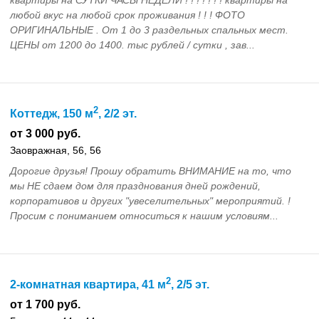
квартиры на СУТКИ ЧАСЫ НЕДЕЛИ ! ! ! ! ! ! ! квартиры на
любой вкус на любой срок проживания ! ! ! ФОТО
ОРИГИНАЛЬНЫЕ . От 1 до 3 раздельных спальных мест.
ЦЕНЫ от 1200 до 1400. тыс рублей / сутки , зав...
2
Коттедж, 150 м
, 2/2 эт.
от 3 000 руб.
Заовражная, 56, 56
Дорогие друзья! Прошу обратить ВНИМАНИЕ на то, что
мы НЕ сдаем дом для празднования дней рождений,
корпоративов и других "увеселительных" мероприятий. !
Просим с пониманием относиться к нашим условиям...
2
2-комнатная квартира, 41 м
, 2/5 эт.
от 1 700 руб.