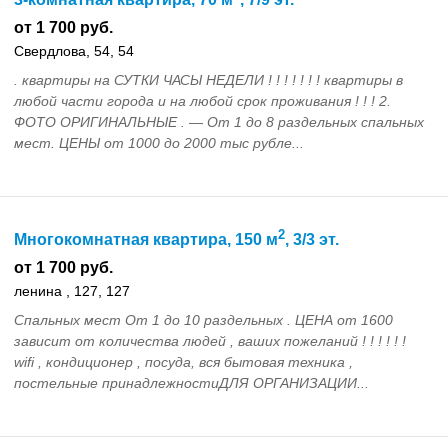
от 1 700 руб.
Свердлова, 54, 54
. квартиры на СУТКИ ЧАСЫ НЕДЕЛИ ! ! ! ! ! ! ! квартиры в
любой части города и на любой срок проживания ! ! ! 2.
ФОТО ОРИГИНАЛЬНЫЕ . — От 1 до 8 раздельных спальных
мест. ЦЕНЫ от 1000 до 2000 тыс рубле...
2
Многокомнатная квартира, 150 м
, 3/3 эт.
от 1 700 руб.
ленина , 127, 127
Спальных мест От 1 до 10 раздельных . ЦЕНА от 1600
зависит от количества людей , ваших пожеланий ! ! ! ! ! !
wifi , кондиционер , посуда, вся бытовая техника ,
постельные принадлежностиДЛЯ ОРГАНИЗАЦИИ...