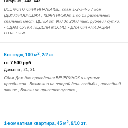
Гагарино , 44а, 44а
ВСЕ ФОТО ОРИГИНАЛЬНЫЕ. сдам 1-2-3-4-5 7 ком
(ДВУХУРОВНЕВАЯ ) КВАРТИРЫОт 1 до 13 раздельных
спальных мест. ЦЕНЫ от 900 до 2000 тыс. рублей / сутки.
- СДАМ СУТКИ НЕДЕЛИ МЕСЯЦ. - ДЛЯ ОРГАНИЗАЦИИ
ОТЧЕТНЫЕ...
2
Коттедж, 100 м
, 2/2 эт.
от 7 500 руб.
Дальняя , 21, 21
Сдам Дом для проведения ВЕЧЕРИНОК и шумных
праздников . Возможно на второй день свадьбы , последний
звонок , Вписки не приветствуются , ...
2
1-комнатная квартира, 45 м
, 9/10 эт.