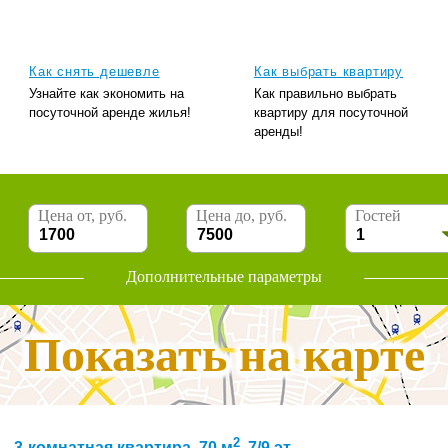
Как снять дешевле
Как выбрать квартиру
Узнайте как экономить на
Как правильно выбрать
посуточной аренде жилья!
квартиру для посуточной
аренды!
Цена от, руб.
Цена до, руб.
Гостей
Дополнительные параметры
Показать на карте
2
3-комнатная квартира, 70 м
, 7/9 эт.