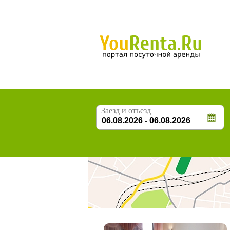
Заезд и отъезд