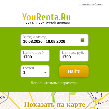
Личный кабинет
Заезд и отъезд
Цена от, руб.
Цена до, руб.
Гостей
Дополнительные параметры
Показать на карте