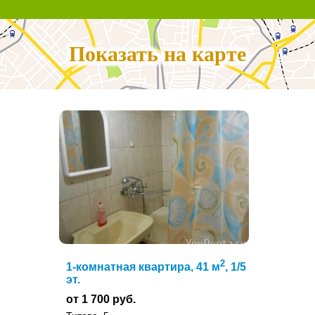
Показать на карте
2
1-комнатная квартира, 41 м
, 1/5
эт.
от 1 700 руб.