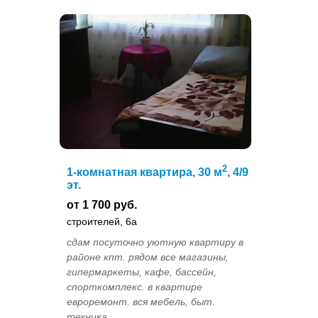
2
1-комнатная квартира, 30 м
, 4/9
эт.
от 1 700 руб.
строителей, 6а
сдам посуточно уютную квартиру в
районе кпт. рядом все магазины,
гипермаркеты, кафе, бассейн,
спорткомплекс. в квартире
евроремонт. вся мебель, быт.
техника...