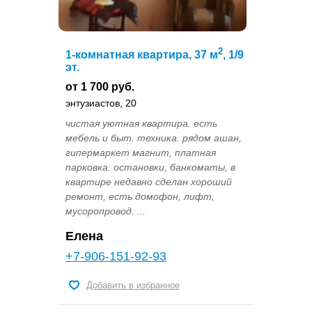
2
1-комнатная квартира, 37 м
, 1/9
эт.
от 1 700 руб.
энтузиастов, 20
чистая уютная квартира. есть
мебель и быт. техника. рядом ашан,
гипермаркет магнит, платная
парковка. остановки, банкоматы, в
квартире недавно сделан хороший
ремонт, есть домофон, лифт,
мусоропровод. ...
Елена
+7-906-151-92-93
Добавить в избранное