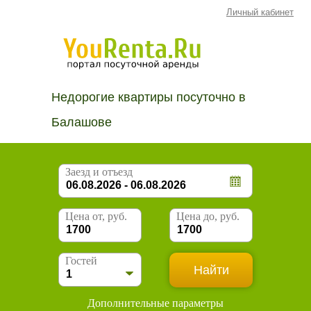
Личный кабинет
Недорогие квартиры посуточно в
Балашове
Заезд и отъезд
Цена от, руб.
Цена до, руб.
Гостей
Дополнительные параметры