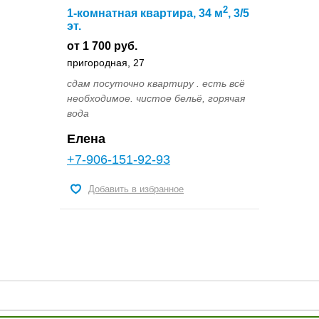
2
1-комнатная квартира, 34 м
, 3/5
эт.
от 1 700 руб.
пригородная, 27
сдам посуточно квартиру . есть всё
необходимое. чистое бельё, горячая
вода
Елена
+7-906-151-92-93
Добавить в избранное