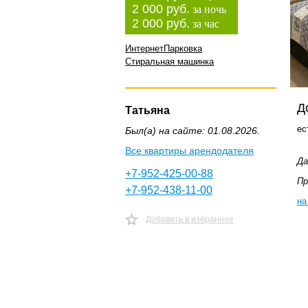
2 000 руб.
за ночь
2 000 руб.
за час
Интернет
Парковка
Стиральная машинка
Д
Татьяна
ес
Был(а) на сайте: 01.08.2026.
Все квартиры арендодателя
Да
+7-952-425-00-88
Пр
+7-952-438-11-00
на
Добавить в избранное