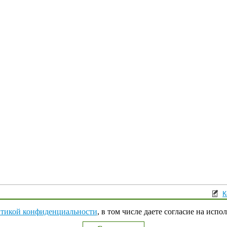
К
Поли
тикой конфиденциальности
, в том числе даете согласие на испо