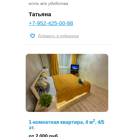
есть все удобства
Татьяна
+7-952-425-00-88
Добавить в избранное
2
1-комнатная квартира, 4 м
, 4/5
эт.
от 2 000 руб.