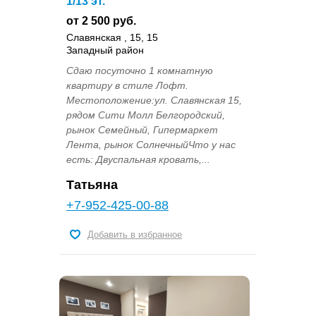
1/13 эт.
от 2 500 руб.
Славянская , 15, 15
Западный район
Сдаю посуточно 1 комнатную
квартиру в стиле Лофт.
Местоположение:ул. Славянская 15,
рядом Сити Молл Белгородский,
рынок Семейный, Гипермаркет
Лента, рынок СолнечныйЧто у нас
есть: Двуспальная кровать,...
Татьяна
+7-952-425-00-88
Добавить в избранное