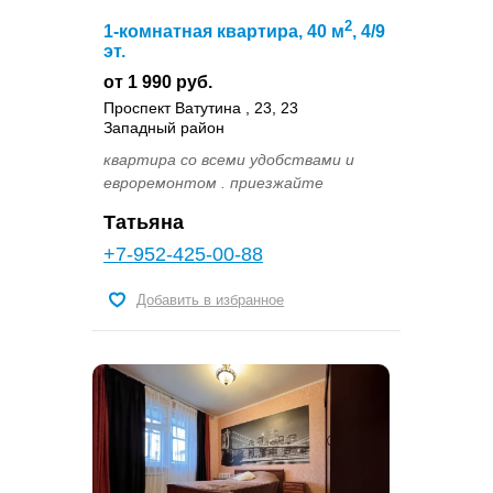
2
1-комнатная квартира, 40 м
, 4/9
эт.
от 1 990 руб.
Проспект Ватутина , 23, 23
Западный район
квартира со всеми удобствами и
евроремонтом . приезжайте
Татьяна
+7-952-425-00-88
Добавить в избранное