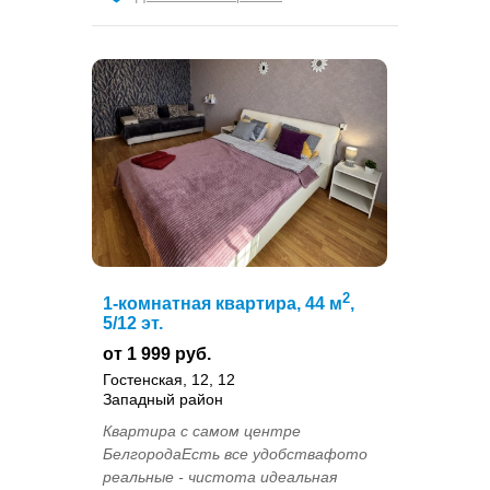
2
1-комнатная квартира, 44 м
,
5/12 эт.
от 1 999 руб.
Гостенская, 12, 12
Западный район
Квартира с самом центре
БелгородаЕсть все удобствафото
реальные - чистота идеальная