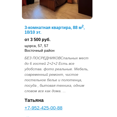
2
3-комнатная квартира, 88 м
,
10/10 эт.
от 3 500 руб.
щорса, 57, 57
Восточный район
БЕЗ ПОСРЕДНИКОВСпальных мест
до 6 гостей 2+2+2 Есть все
удобства. фото реальные. Мебель,
современный ремонт, чистое
постельное белье и полотенца,
посуда , бытовая техника, одним
словом все как дома. ...
Татьяна
+7-952-425-00-88