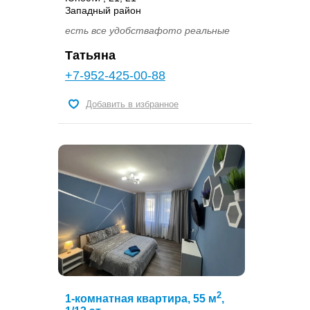
Западный район
есть все удобствафото реальные
Татьяна
+7-952-425-00-88
Добавить в избранное
2
1-комнатная квартира, 55 м
,