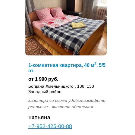
2
1-комнатная квартира, 40 м
, 5/5
эт.
от 1 990 руб.
Богдана Хмельницкого , 138, 138
Западный район
квартира со всеми удобствамифото
реальные - чистота идеальная
Татьяна
+7-952-425-00-88