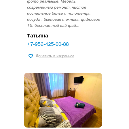
фото реальные. Мебель,
современный ремонт, чистое
постельное белье и полотенца,
посуда , бытовая техника, цифровое
ТВ, бесплатный вай фай...
Татьяна
+7-952-425-00-88
Добавить в избранное