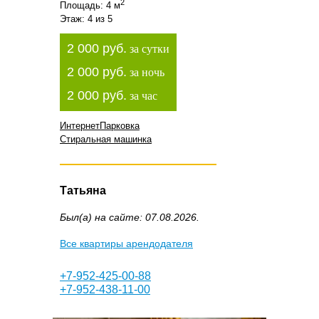
2
Площадь: 4 м
Этаж: 4 из 5
2 000 руб.
за сутки
2 000 руб.
за ночь
2 000 руб.
за час
Интернет
Парковка
Стиральная машинка
Татьяна
Был(а) на сайте: 07.08.2026.
Все квартиры арендодателя
+7-952-425-00-88
+7-952-438-11-00