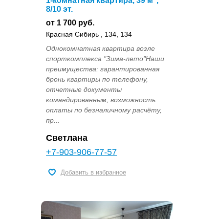
1-комнатная квартира, 39 м
,
8/10 эт.
от 1 700 руб.
Красная Сибирь , 134, 134
Однокомнатная квартира возле
спорткомплекса "Зима-лето"Наши
преимущества: гарантированная
бронь квартиры по телефону,
отчетные документы
командированным, возможность
оплаты по безналичному расчёту,
пр...
Светлана
+7-903-906-77-57
Добавить в избранное