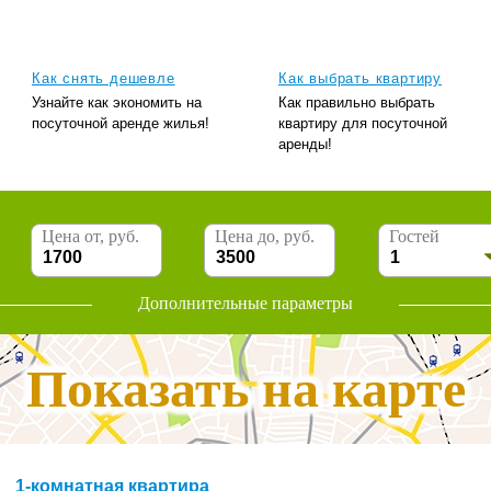
Как снять дешевле
Как выбрать квартиру
Узнайте как экономить на
Как правильно выбрать
посуточной аренде жилья!
квартиру для посуточной
аренды!
Цена от, руб.
Цена до, руб.
Гостей
Дополнительные параметры
Показать на карте
1-комнатная квартира