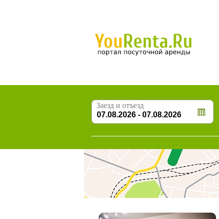
Заезд и отъезд