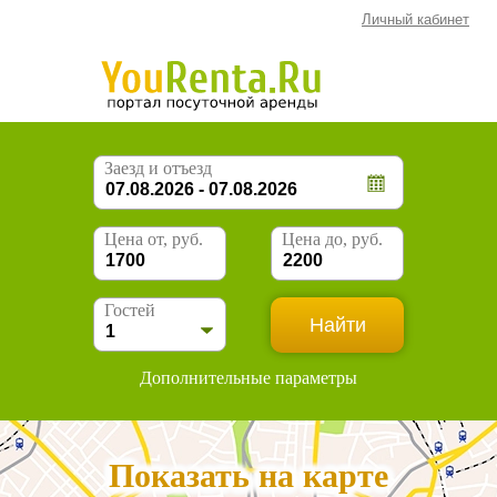
Личный кабинет
Заезд и отъезд
Цена от, руб.
Цена до, руб.
Гостей
Дополнительные параметры
Показать на карте