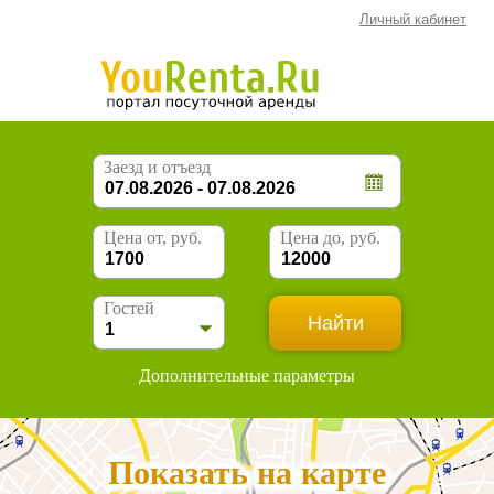
Личный кабинет
Заезд и отъезд
Цена от, руб.
Цена до, руб.
Гостей
Дополнительные параметры
Показать на карте