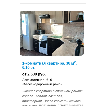
2
1-комнатная квартира, 38 м
,
6/10 эт.
от 2 500 руб.
Локомотивная, 6, 6
Железнодорожный район
Уютная квартира в спальном районе
города. Теплая, светлая,
просторная. После косметического
ремонта. ВCЕ HАШИ АПAPТАМЕНTЫ