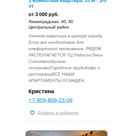
1-комнатная квартира, 33 м
, 2/5
эт.
от 3 000 руб.
Ленинградская, 40, 40
Центральный район
Уютная квартира в центре города.
Есть все необходимое для
комфортного проживания. РЯДОМ
РАCПОЛAГAETСЯ:ТЦ РадостиЭнка-
СитиАвтобусные
остановкиГоpодcкиe пpудыKафe и
pестоpаныВCЕ HАШИ
АПAPТАМЕНTЫ ОСНАЩЕН...
Кристина
+7-909-809-23-06
Добавить в избранное