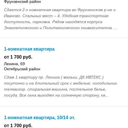
Фрунзенский район
Сдается 2-х комнатная квартира во Фрунзенском р-не г.
Иваново. Спальных мест – 4. Удобная транспортная
доступность, парковка. Рядом находятся корпуса
Энергетического и Политехнического университетов, ...
1-комнатная квартира
от 1 700 руб.
Ленина, 69
Октябрьский район
Сдам 1 квартиру пр. Ленина ( малыш, ДК ИВТЕКС )
посуточно и на длительный срок с мебелью. холодильник.
телевизор. стиральная машина, постельное белье,
посуда. Все окна выходят на солнечную сторону, кв...
1-комнатная квартира, 10/14 эт.
от 1 700 руб.