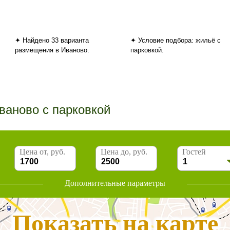
✦ Найдено 33 варианта
✦ Условие подбора: жильё с
размещения в Иваново.
парковкой.
ваново с парковкой
Цена от, руб.
Цена до, руб.
Гостей
Дополнительные параметры
Показать на карте