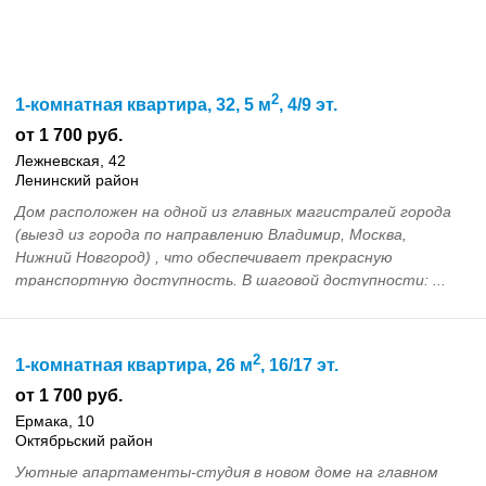
2
1-комнатная квартира, 32, 5 м
, 4/9 эт.
от 1 700 руб.
Лежневская, 42
Ленинский район
Дом расположен на одной из главных магистралей города
(выезд из города по направлению Владимир, Москва,
Нижний Новгород) , что обеспечивает прекрасную
транспортную доступность. В шаговой доступности: ...
2
1-комнатная квартира, 26 м
, 16/17 эт.
от 1 700 руб.
Ермака, 10
Октябрьский район
Уютные апартаменты-студия в новом доме на главном