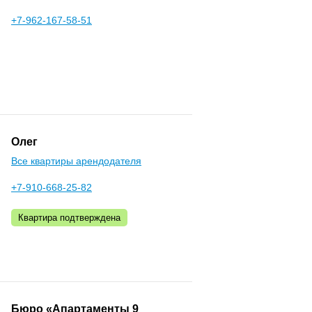
+7-962-167-58-51
Олег
Все квартиры арендодателя
+7-910-668-25-82
Квартира подтверждена
Бюро «Апартаменты 9