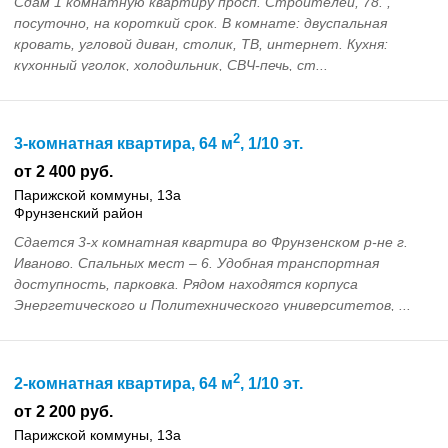
Сдам 1 комнатную квартиру просп. Строителей, 78. ,
посуточно, на короткий срок. В комнате: двуспальная
кровать, угловой диван, столик, ТВ, интернет. Кухня:
кухонный уголок, холодильник, СВЧ-печь, ст...
2
3-комнатная квартира, 64 м
, 1/10 эт.
от 2 400 руб.
Парижской коммуны, 13а
Фрунзенский район
Сдается 3-х комнатная квартира во Фрунзенском р-не г.
Иваново. Спальных мест – 6. Удобная транспортная
доступность, парковка. Рядом находятся корпуса
Энергетического и Политехнического университетов, ...
2
2-комнатная квартира, 64 м
, 1/10 эт.
от 2 200 руб.
Парижской коммуны, 13а