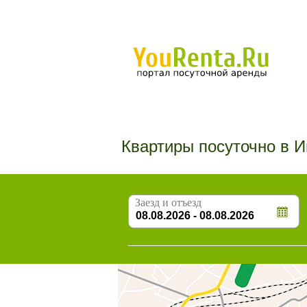
Квартиры посуточно в И
Заезд и отъезд