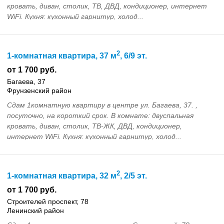
кровать, диван, столик, ТВ, ДВД, кондиционер, интернет
WiFi. Кухня: кухонный гарнитур, холод...
2
1-комнатная квартира, 37 м
, 6/9 эт.
от 1 700 руб.
Багаева, 37
Фрунзенский район
Сдам 1комнатную квартиру в центре ул. Багаева, 37. ,
посуточно, на короткий срок. В комнате: двуспальная
кровать, диван, столик, ТВ-ЖК, ДВД, кондиционер,
интернет WiFi. Кухня: кухонный гарнитур, холод...
2
1-комнатная квартира, 32 м
, 2/5 эт.
от 1 700 руб.
Строителей проспект, 78
Ленинский район