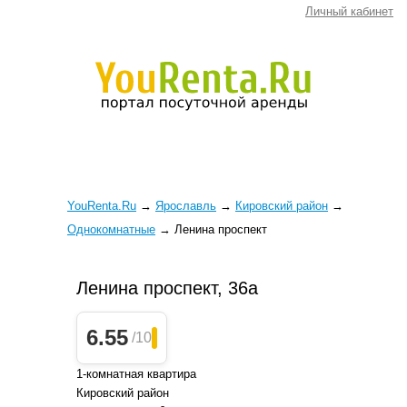
Личный кабинет
YouRenta.Ru
→
Ярославль
→
Кировский район
→
Однокомнатные
→
Ленина проспект
Ленина проспект, 36а
6.55
/10
1-комнатная квартира
Кировский район