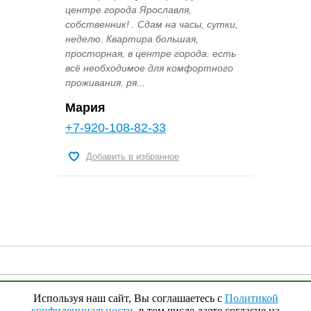
центре города Ярославля,
собственник! . Сдам на часы, сутки,
неделю. Квартира большая,
просторная, в центре города. есть
всё необходимое для комфортного
проживания. ря...
Мария
+7-920-108-82-33
Добавить в избранное
© 2009 - 2023 гг.,
YouRenta.Ru
Используя наш сайт, Вы соглашаетесь с
Политикой
конфиденциальности
, в том числе даете согласие на