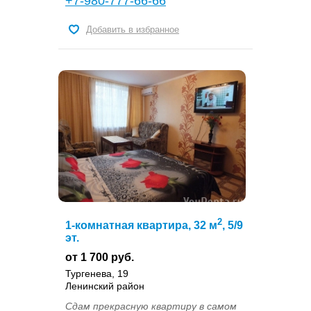
+7-980-777-66-66
Добавить в избранное
2
1-комнатная квартира, 32 м
, 5/9
эт.
от 1 700 руб.
Тургенева, 19
Ленинский район
Сдам прекрасную квартиру в самом