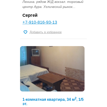
Ленина. рядом Ж/Д вокзал. торговый
центр Аура. Углический рынок...
Сергей
+7-910-816-93-13
Добавить в избранное
2
1-комнатная квартира, 34 м
, 1/5
эт.