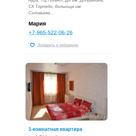
Аура, ТЦ Гигант, ДК им. Добрынина,
СК Торпедо, больница им.
Соловьева...
Мария
+7-965-522-06-26
Добавить в избранное
1-комнатная квартира