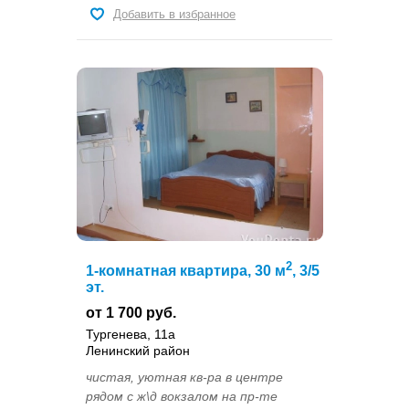
Добавить в избранное
2
1-комнатная квартира, 30 м
, 3/5
эт.
от 1 700 руб.
Тургенева, 11а
Ленинский район
чистая, уютная кв-ра в центре
рядом с ж\д вокзалом на пр-те