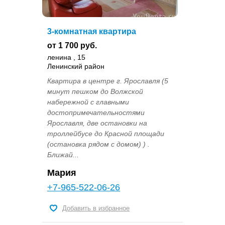
3-комнатная квартира
от 1 700 руб.
ленина , 15
Ленинский район
Квартира в центре г. Ярославля (5
минут пешком до Волжской
набережной с главными
достопримечательностями
Ярославля, две остановки на
троллейбусе до Красной площади
(остановка рядом с домом) ) .
Ближай...
Мария
+7-965-522-06-26
Добавить в избранное