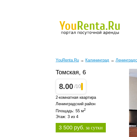
YouRenta.Ru
→
Калининград
→
Ленинградс
Томская, 6
8.00
/10
2-комнатная квартира
Ленинградский район
2
Площадь: 55 м
Этаж: 3 из 4
3 500 руб.
за сутки