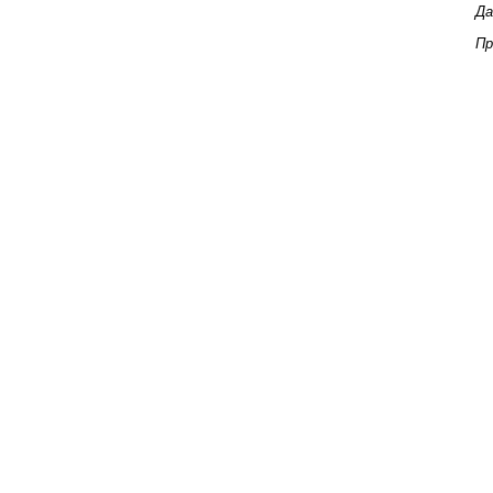
Да
Пр