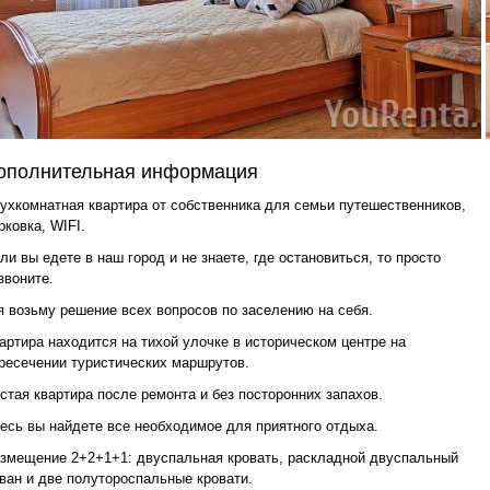
ополнительная информация
ухкомнатная квартира от собственника для семьи путешественников,
рковка, WIFI.
ли вы едете в наш город и не знаете, где остановиться, то просто
звоните.
я возьму решение всех вопросов по заселению на себя.
артира находится на тихой улочке в историческом центре на
ресечении туристических маршрутов.
стая квартира после ремонта и без посторонних запахов.
есь вы найдете все необходимое для приятного отдыха.
змещение 2+2+1+1: двуспальная кровать, раскладной двуспальный
ван и две полутороспальные кровати.