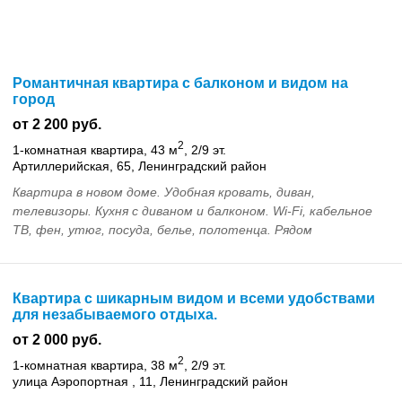
Романтичная квартира с балконом и видом на
город
от 2 200 руб.
2
1-комнатная квартира, 43 м
, 2/9 эт.
Артиллерийская, 65, Ленинградский район
Квартира в новом доме. Удобная кровать, диван,
телевизоры. Кухня с диваном и балконом. Wi-Fi, кабельное
ТВ, фен, утюг, посуда, белье, полотенца. Рядом
остановка, супермаркет, кафе, аптека. До центра 1...
Квартира с шикарным видом и всеми удобствами
для незабываемого отдыха.
от 2 000 руб.
2
1-комнатная квартира, 38 м
, 2/9 эт.
улица Аэропортная , 11, Ленинградский район