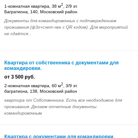
2
1-комнатная квартира, 38 м
, 2/9 эт.
Багратиона, 140, Московский район
Документы для командировочных с подтверждением
проживания (ф3г+счет-чек с QR кодом). Для мероприятий
не сдаётся...
Квартира от собственника с документами для
командировки.
от 3 500 руб.
2
2-комнатная квартира, 60 м
, 3/9 эт.
багратиона, 138, Московский район
квартира от Собственника. Есть все необходимое для
проживания. Делаем отчетные документы
командировочным
Квартира с документами для командировки.