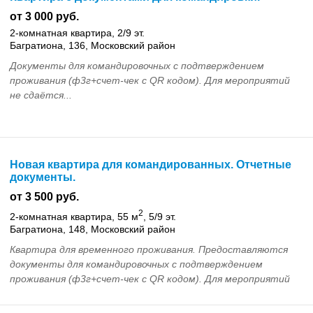
от 3 000 руб.
2-комнатная квартира, 2/9 эт.
Багратиона, 136, Московский район
Документы для командировочных с подтверждением
проживания (ф3г+счет-чек с QR кодом). Для мероприятий
не сдаётся...
Новая квартира для командированных. Отчетные
документы.
от 3 500 руб.
2
2-комнатная квартира, 55 м
, 5/9 эт.
Багратиона, 148, Московский район
Квартира для временного проживания. Предоставляются
документы для командировочных с подтверждением
проживания (ф3г+счет-чек с QR кодом). Для мероприятий
не сдаётся...