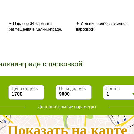
✦ Найдено 34 варианта
✦ Условие подбора: жильё с
размещения в Калининграде.
парковкой.
алининграде с парковкой
Цена от, руб.
Цена до, руб.
Гостей
Дополнительные параметры
Показать на карте