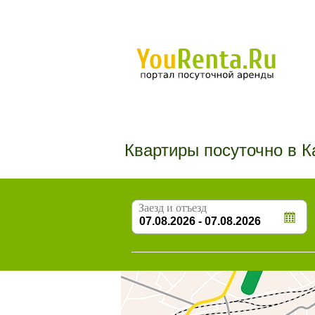
Квартиры посуточно в К
Заезд и отъезд