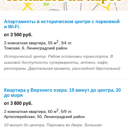
Апартаменты в историческом центре с парковкой
и Wi-Fi.
от 3 500 руб.
2
2-комнатная квартира, 55 м
, 3/4 эт.
Томская, 6, Ленинградский район
Исторический центр. Рядом остановки транспорта. В
шаговой доступности супермаркеты, аптеки, кафе,
рестораны. Двуспальная кровать, раскладной двуспальный
диван, две полутороспальные кровати. Телевизор,...
Квартира у Верхнего озера: 10 минут до центра, 20
до моря
от 3 800 руб.
2
2-комнатная квартира, 60 м
, 5/9 эт.
Артиллерийская, 50, Ленинградский район
10 минут до центра. Парковка во дворе. Большая