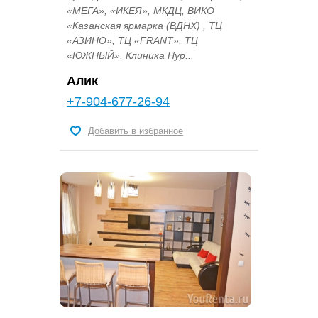
«МЕГА», «ИКЕЯ», МКДЦ, ВИКО
«Казанская ярмарка (ВДНХ) , ТЦ
«АЗИНО», ТЦ «FRANT», ТЦ
«ЮЖНЫЙ», Клиника Нур...
Алик
+7-904-677-26-94
Добавить в избранное