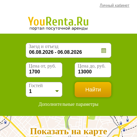
Личный кабинет
Заезд и отъезд
Цена от, руб.
Цена до, руб.
Гостей
Дополнительные параметры
Показать на карте