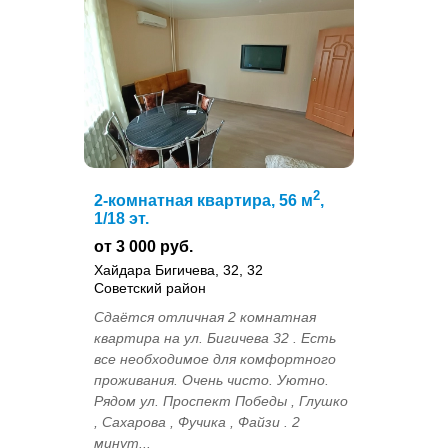
2
2-комнатная квартира, 56 м
,
1/18 эт.
от 3 000 руб.
Хайдара Бигичева, 32, 32
Советский район
Сдаётся отличная 2 комнатная
квартира нa ул. Бигичева 32 . Есть
все необходимое для комфортного
проживания. Очень чисто. Уютно.
Рядом ул. Проспект Победы , Глушко
, Сахарова , Фучика , Файзи . 2
минут...