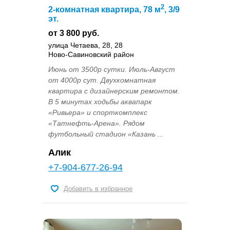
2
2-комнатная квартира, 78 м
, 3/9
эт.
от 3 800 руб.
улица Четаева, 28, 28
Ново-Савиновский район
Июнь от 3500р сутки. Июль-Август
от 4000р сут. Двухкомнатная
квартира с дизайнерским ремонтом.
В 5 минутах ходьбы аквапарк
«Ривьера» и спорткомплекс
«Татнефть-Арена». Рядом
футбольный стадион «Казань ...
Алик
+7-904-677-26-94
Добавить в избранное