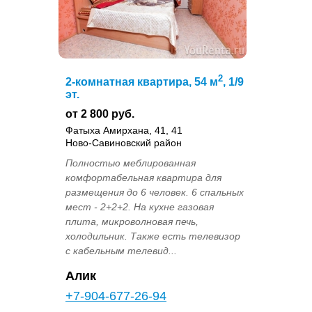
2
2-комнатная квартира, 54 м
, 1/9
эт.
от 2 800 руб.
Фатыха Амирхана, 41, 41
Ново-Савиновский район
Полностью меблированная
комфортабельная квартира для
размещения до 6 человек. 6 спальных
мест - 2+2+2. На кухне газовая
плита, микроволновая печь,
холодильник. Также есть телевизор
с кабельным телевид...
Алик
+7-904-677-26-94