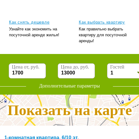
Как снять дешевле
Как выбрать квартиру
Узнайте как экономить на
Как правильно выбрать
посуточной аренде жилья!
квартиру для посуточной
аренды!
Цена от, руб.
Цена до, руб.
Гостей
Дополнительные параметры
Показать на карте
1-комнатная квартира, 6/10 эт.