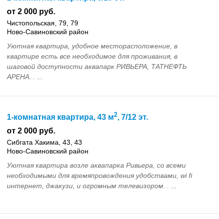
от 2 000 руб.
Чистопольская, 79, 79
Ново-Савиновский район
Уютная квартира, удобное месторасположение, в
квартире есть все необходимое для проживания, в
шаговой доступности аквапарк РИВЬЕРА, ТАТНЕФТЬ
АРЕНА. . ...
2
1-комнатная квартира, 43 м
, 7/12 эт.
от 2 000 руб.
Сибгата Хакима, 43, 43
Ново-Савиновский район
Уютная квартира возле аквапарка Ривьера, со всеми
необходимыми для времяпровождения удобствами, wi fi
интернет, джакузи, и огромным телевизором. . ...