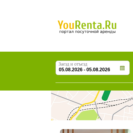
Заезд и отъезд