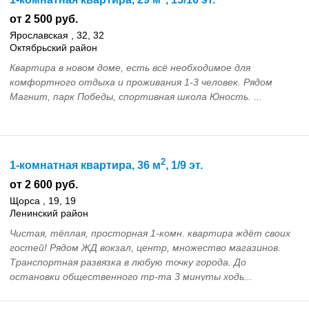
от 2 500 руб.
Ярославская , 32, 32
Октябрьский район
Квартира в новом доме, есть всё необходимое для
комфортного отдыха и проживания 1-3 человек. Рядом
Магнит, парк Победы, спортивная школа Юность. ...
2
1-комнатная квартира, 36 м
, 1/9 эт.
от 2 600 руб.
Щорса , 19, 19
Ленинский район
Чистая, тёплая, просторная 1-комн. квартира ждёт своих
гостей! Рядом ЖД вокзал, центр, множество магазинов.
Транспортная развязка в любую точку города. До
остановки общественного тр-та 3 минуты ходь...