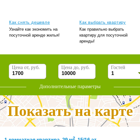
Как снять дешевле
Как выбрать квартиру
Узнайте как экономить на
Как правильно выбрать
посуточной аренде жилья!
квартиру для посуточной
аренды!
Цена от, руб.
Цена до, руб.
Гостей
Дополнительные параметры
Показать на карте
2
1-комнатная квартира, 29 м
, 15/16 эт.