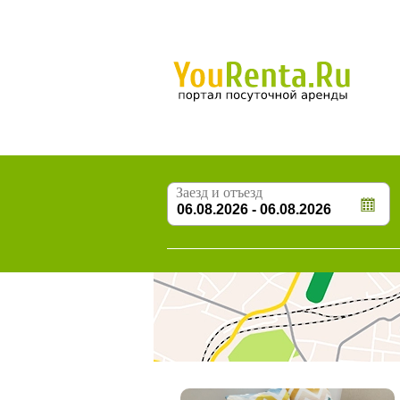
Заезд и отъезд