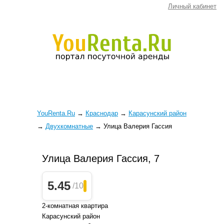
Личный кабинет
YouRenta.Ru
→
Краснодар
→
Карасунский район
→
Двухкомнатные
→
Улица Валерия Гассия
Улица Валерия Гассия, 7
5.45
/10
2-комнатная квартира
Карасунский район