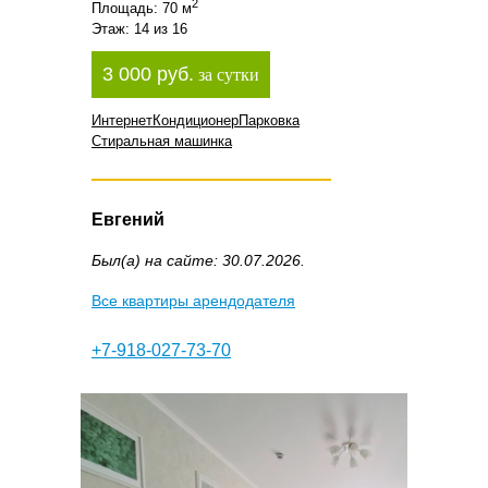
2
Площадь: 70 м
Этаж: 14 из 16
3 000 руб.
за сутки
Интернет
Кондиционер
Парковка
Стиральная машинка
Евгений
Был(а) на сайте: 30.07.2026.
Все квартиры арендодателя
+7-918-027-73-70